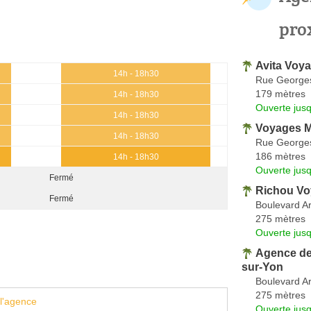
pro
Avita Voya
14h - 18h30
Rue George
179 mètres
14h - 18h30
Ouverte jus
14h - 18h30
Voyages 
14h - 18h30
Rue George
186 mètres
14h - 18h30
Ouverte jus
Fermé
Richou V
Fermé
Boulevard Ar
275 mètres
Ouverte jus
Agence de
sur-Yon
Boulevard Ar
275 mètres
l'agence
Ouverte jus