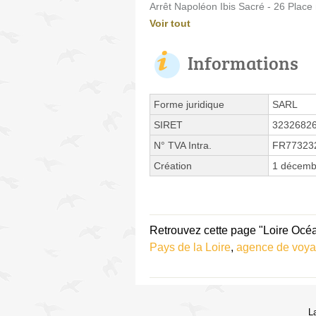
Arrêt Napoléon Ibis Sacré - 26 Place
Voir tout
Informations
Forme juridique
SARL
SIRET
3232682
N° TVA Intra.
FR77323
Création
1 décemb
Retrouvez cette page "Loire Océa
Pays de la Loire
,
agence de voya
L