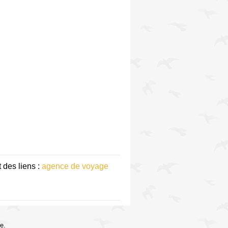
 des liens :
agence de voyage
e.