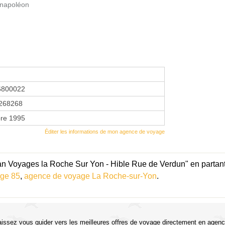
 napoléon
6800022
268268
re 1995
Éditer les informations de mon agence de voyage
n Voyages la Roche Sur Yon - Hible Rue de Verdun" en partant
ge 85
,
agence de voyage La Roche-sur-Yon
.
aissez vous guider vers les meilleures offres de voyage directement en agenc