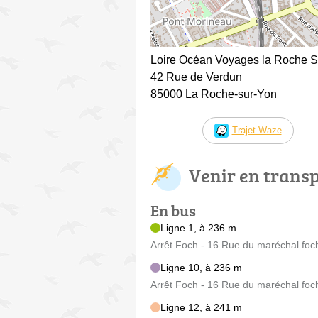
Loire Océan Voyages la Roche Su
42 Rue de Verdun
85000 La Roche-sur-Yon
Trajet Waze
Venir en trans
En bus
Ligne 1, à 236 m
Arrêt Foch - 16 Rue du maréchal foc
Ligne 10, à 236 m
Arrêt Foch - 16 Rue du maréchal foc
Ligne 12, à 241 m