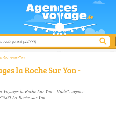
a Roche-sur-Yon
ges la Roche Sur Yon -
an Voyages la Roche Sur Yon - Hible", agence
 85000 La Roche-sur-Yon.