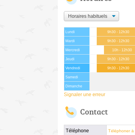
Lundi
9h30 - 12h30
Mardi
9h30 - 12h30
Mercredi
10h - 12h30
Jeudi
9h30 - 12h30
Vendredi
9h30 - 12h30
Samedi
Dimanche
Signaler une erreur
Contact
Téléphone
Téléphoner à 