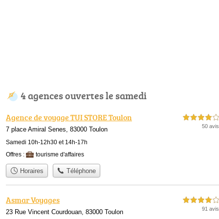
4 agences ouvertes le samedi
Agence de voyage TUI STORE Toulon
4,0 étoiles sur 5
50 avis
7 place Amiral Senes, 83000 Toulon
Samedi 10h-12h30 et 14h-17h
Offres :
tourisme d'affaires
Horaires
Téléphone
Asmar Voyages
4,0 étoiles sur 5
91 avis
23 Rue Vincent Courdouan, 83000 Toulon