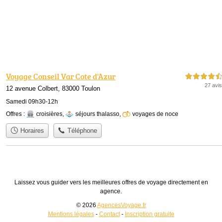
Voyage Conseil Var Cote d'Azur
4,5 étoiles sur 5
27 avis
12 avenue Colbert, 83000 Toulon
Samedi 09h30-12h
Offres :
croisières
,
séjours thalasso
,
voyages de noce
Horaires
Téléphone
Laissez vous guider vers les meilleures offres de voyage directement en
agence.
© 2026
AgencesVoyage.fr
Mentions légales
-
Contact
-
Inscription gratuite