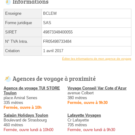
Informations
Enseigne
BCLEM
Forme juridique
SAS
SIRET
49873348400055
N° TVA Intra.
FR05498733484
Création
1 avril 2017
Éditer les informations de mon agence de voyage
Agences de voyage à proximité
Agence de voyage TUI STORE
Voyage Conseil Var Cote d'Azur
Toulon
avenue Colbert
place Amiral Senes
380 mètres
335 mètres
Fermée, ouvre à 9h30
Fermée, ouvre à 10h
Salaün Holidays Toulon
Lafayette Voyages
Boulevard de Strasbourg
Cr Lafayette
460 mètres
705 mètres
Fermée, ouvre lundi à 10h00
Fermée, ouvre lundi à 9h30