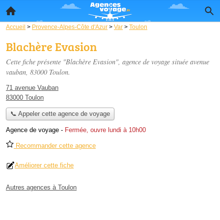
Accueil
>
Provence-Alpes-Côte d'Azur
>
Var
>
Toulon
Blachère Evasion
Cette fiche présente "Blachère Evasion", agence de voyage située
avenue
vauban
, 83000 Toulon.
71 avenue Vauban
83000 Toulon
📞 Appeler cette agence de voyage
Agence de voyage
-
Fermée, ouvre lundi à 10h00
Recommander cette agence
Améliorer cette fiche
Autres agences à Toulon