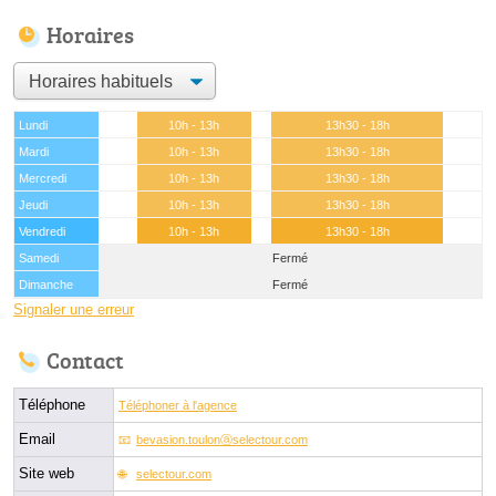
Horaires
Lundi
10h - 13h
13h30 - 18h
Mardi
10h - 13h
13h30 - 18h
Mercredi
10h - 13h
13h30 - 18h
Jeudi
10h - 13h
13h30 - 18h
Vendredi
10h - 13h
13h30 - 18h
Samedi
Fermé
Dimanche
Fermé
Signaler une erreur
Contact
Téléphone
Téléphoner à l'agence
Email
bevasion.toulonⓐselectour.com
Site web
selectour.com