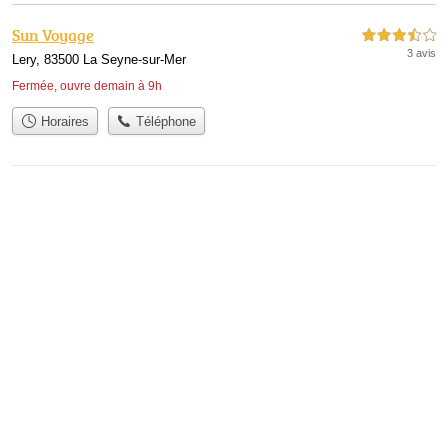
Sun Voyage
3,5 étoiles sur 5
3 avis
Lery, 83500 La Seyne-sur-Mer
Fermée, ouvre demain à 9h
Horaires
Téléphone