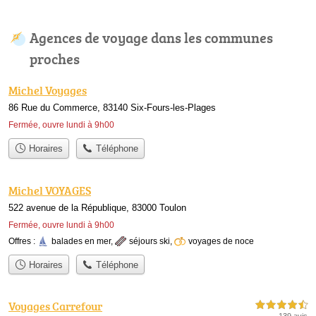
Agences de voyage dans les communes
proches
Michel Voyages
86 Rue du Commerce, 83140 Six-Fours-les-Plages
Fermée, ouvre lundi à 9h00
Horaires
Téléphone
Michel VOYAGES
522 avenue de la République, 83000 Toulon
Fermée, ouvre lundi à 9h00
Offres :
balades en mer
,
séjours ski
,
voyages de noce
Horaires
Téléphone
Voyages Carrefour
4,5 étoiles sur 5
139 avis