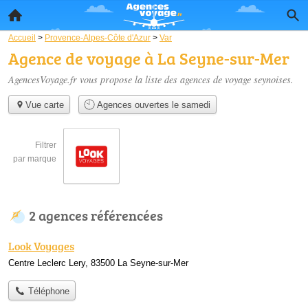
Accueil
>
Provence-Alpes-Côte d'Azur
>
Var
Agence de voyage à La Seyne-sur-Mer
AgencesVoyage.fr vous propose la liste des
agences de voyage seynoises
.
Vue carte
Agences ouvertes le samedi
Filtrer
par marque
2 agences référencées
Look Voyages
Centre Leclerc Lery, 83500 La Seyne-sur-Mer
Téléphone