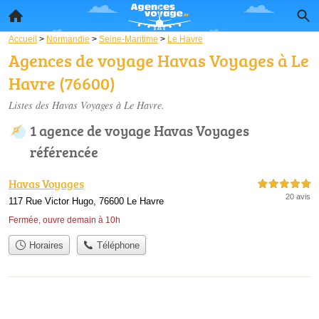
Accueil
>
Normandie
>
Seine-Maritime
>
Le Havre
Agences de voyage Havas Voyages à Le
Havre (76600)
Listes des Havas Voyages à Le Havre.
1 agence de voyage Havas Voyages
référencée
Havas Voyages
5,0 étoiles sur 5
20 avis
117 Rue Victor Hugo, 76600 Le Havre
Fermée, ouvre demain à 10h
Horaires
Téléphone