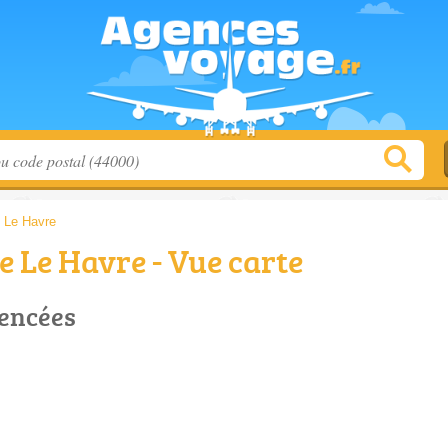
>
Le Havre
 Le Havre - Vue carte
rencées