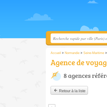
Accueil
>
Normandie
>
Seine-Maritime
Agence de voyage
8 agences réfé
Retour à la liste