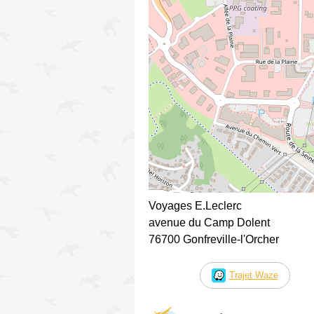
Voyages E.Leclerc
avenue du Camp Dolent
76700 Gonfreville-l'Orcher
Trajet Waze