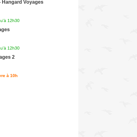
 - Hangard Voyages
qu'à 12h30
ages
qu'à 12h30
ages 2
re à 10h