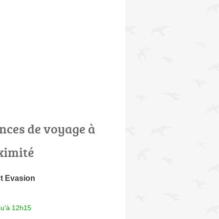
nces de voyage à
ximité
t Evasion
qu'à 12h15