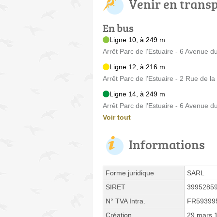
Venir en trans
En bus
Ligne 10, à 249 m
Arrêt Parc de l'Estuaire - 6 Avenue 
Ligne 12, à 216 m
Arrêt Parc de l'Estuaire - 2 Rue de
Ligne 14, à 249 m
Arrêt Parc de l'Estuaire - 6 Avenue 
Voir tout
Informations
Forme juridique
SARL
SIRET
3995285
N° TVA Intra.
FR59399
Création
29 mars 