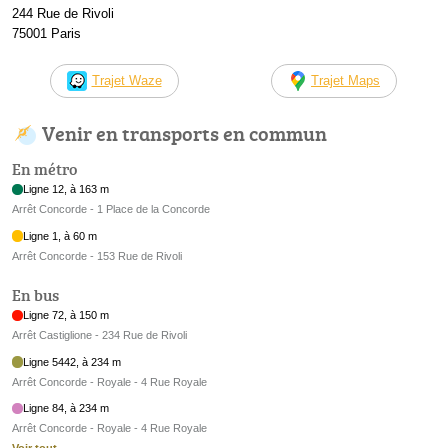
244 Rue de Rivoli
75001 Paris
Trajet Waze
Trajet Maps
Venir en transports en commun
En métro
Ligne 12, à 163 m
Arrêt Concorde - 1 Place de la Concorde
Ligne 1, à 60 m
Arrêt Concorde - 153 Rue de Rivoli
En bus
Ligne 72, à 150 m
Arrêt Castiglione - 234 Rue de Rivoli
Ligne 5442, à 234 m
Arrêt Concorde - Royale - 4 Rue Royale
Ligne 84, à 234 m
Arrêt Concorde - Royale - 4 Rue Royale