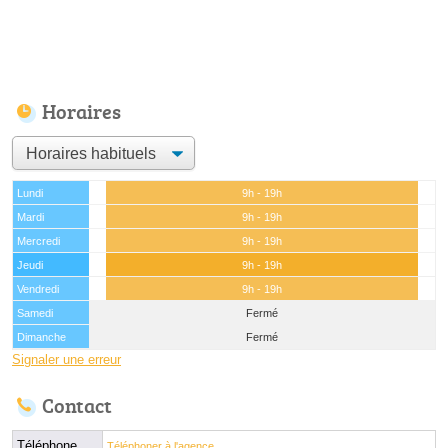
Horaires
Lundi
9h - 19h
Mardi
9h - 19h
Mercredi
9h - 19h
Jeudi
9h - 19h
Vendredi
9h - 19h
Samedi
Fermé
Dimanche
Fermé
Signaler une erreur
Contact
Téléphone
Téléphoner à l'agence