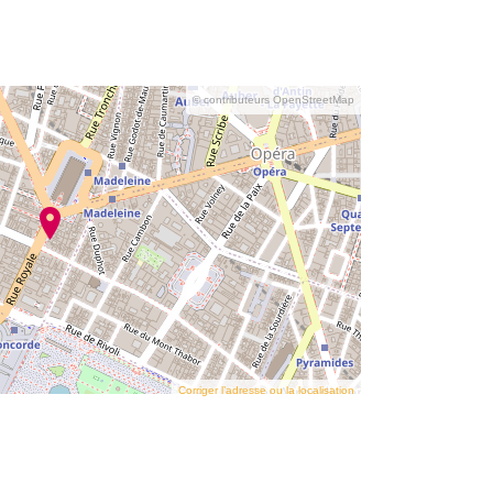
© contributeurs OpenStreetMap
Corriger l’adresse ou la localisation