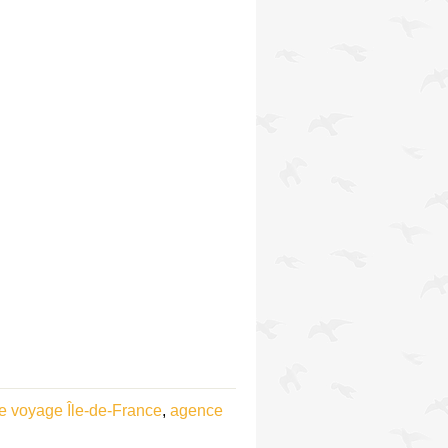
e voyage Île-de-France
,
agence