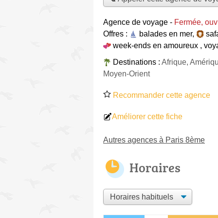
Agence de voyage
-
Fermée, ouv
Offres :
balades en mer
,
saf
week-ends en amoureux
,
voya
Destinations :
Afrique, Amériq
Moyen-Orient
Recommander cette agence
Améliorer cette fiche
Autres agences à Paris 8ème
Horaires