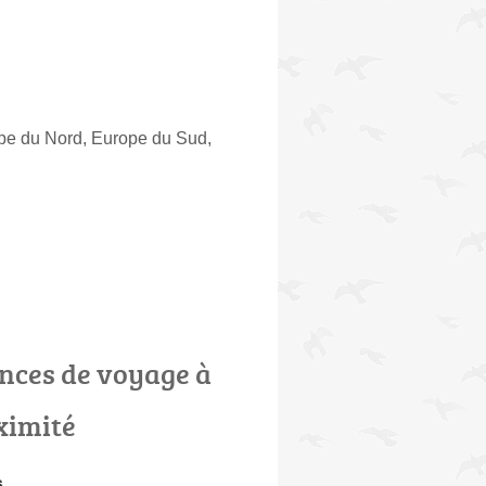
ope du Nord, Europe du Sud,
nces de voyage à
ximité
s