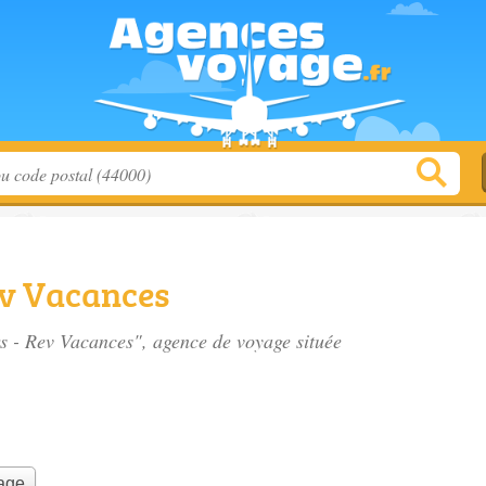
ev Vacances
rs - Rev Vacances", agence de voyage située
yage