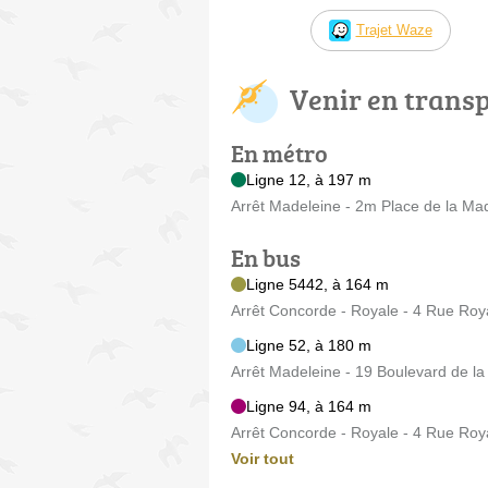
Trajet Waze
Venir en trans
En métro
Ligne 12, à 197 m
Arrêt Madeleine - 2m Place de la Ma
En bus
Ligne 5442, à 164 m
Arrêt Concorde - Royale - 4 Rue Roy
Ligne 52, à 180 m
Arrêt Madeleine - 19 Boulevard de l
Ligne 94, à 164 m
Arrêt Concorde - Royale - 4 Rue Roy
Voir tout