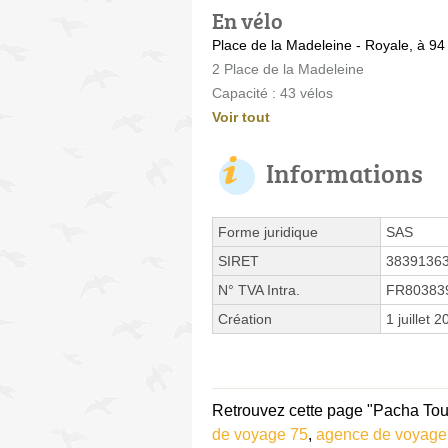
En vélo
Place de la Madeleine - Royale, à 94
2 Place de la Madeleine
Capacité : 43 vélos
Voir tout
Informations
Forme juridique
SAS
SIRET
3839136
N° TVA Intra.
FR80383
Création
1 juillet 
Retrouvez cette page "Pacha Tou
de voyage 75
,
agence de voyage