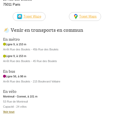
75011 Paris
Trajet Waze
Trajet Maps
Venir en transports en commun
En métro
Ligne 9, à 153 m
Arrêt Rue des Boulets - 45b Rue des Boulets
Ligne 9, à 153 m
Arrêt Rue des Boulets - 45 Rue des Boulets
En bus
Ligne 56, à 98 m
Arrêt Rue des Boulets - 215 Boulevard Voltaire
En vélo
Montreuil - Gonnet, à 101 m
53 Rue de Montreuil
Capacité : 24 vélos
Voir tout