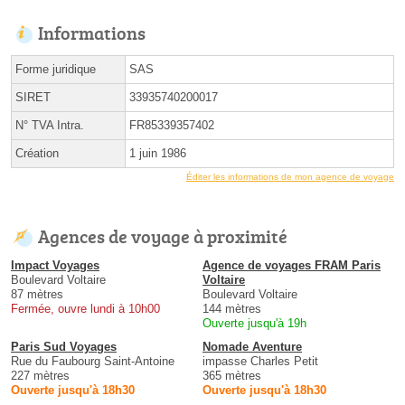
Informations
Forme juridique
SAS
SIRET
33935740200017
N° TVA Intra.
FR85339357402
Création
1 juin 1986
Éditer les informations de mon agence de voyage
Agences de voyage à proximité
Impact Voyages
Agence de voyages FRAM Paris
Boulevard Voltaire
Voltaire
87 mètres
Boulevard Voltaire
Fermée, ouvre lundi à 10h00
144 mètres
Ouverte jusqu'à 19h
Paris Sud Voyages
Nomade Aventure
Rue du Faubourg Saint-Antoine
impasse Charles Petit
227 mètres
365 mètres
Ouverte jusqu'à 18h30
Ouverte jusqu'à 18h30