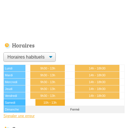
Horaires
Lundi
9h30 - 13h
14h - 18h30
Mardi
9h30 - 13h
14h - 18h30
Mercredi
9h30 - 13h
14h - 18h30
Jeudi
9h30 - 13h
14h - 18h30
Vendredi
9h30 - 13h
14h - 18h30
Samedi
10h - 13h
Dimanche
Fermé
Signaler une erreur