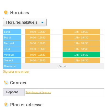
Horaires
Lundi
9h30 - 12h30
14h - 18h30
Mardi
9h30 - 12h30
14h - 18h30
Mercredi
9h30 - 12h30
14h - 18h30
Jeudi
9h30 - 12h30
14h - 18h30
Vendredi
9h30 - 12h30
14h - 18h30
Samedi
9h30 - 12h30
14h - 18h30
Dimanche
Fermé
Signaler une erreur
Contact
Téléphone
Téléphoner à l'agence
Plan et adresse