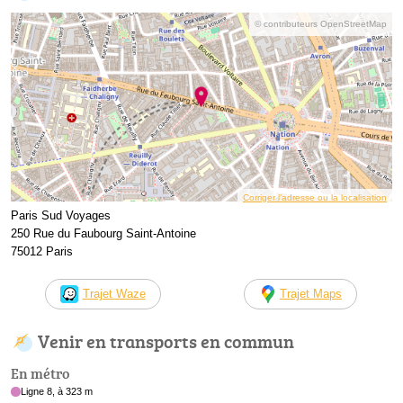
© contributeurs OpenStreetMap
Corriger l’adresse ou la localisation
Paris Sud Voyages
250 Rue du Faubourg Saint-Antoine
75012 Paris
Trajet Waze
Trajet Maps
Venir en transports en commun
En métro
Ligne 8, à 323 m