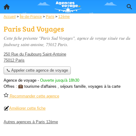
Accueil
>
Île-de-France
>
Paris
>
12ème
Paris Sud Voyages
Cette fiche présente "Paris Sud Voyages", agence de voyage située
rue du
faubourg saint-antoine
, 75012 Paris.
250 Rue du Faubourg Saint-Antoine
75012 Paris
📞 Appeler cette agence de voyage
Agence de voyage
-
Ouverte jusqu'à 18h30
Offres :
tourisme d'affaires
,
séjours famille
,
voyages à la carte
Recommander cette agence
Améliorer cette fiche
Autres agences à Paris 12ème