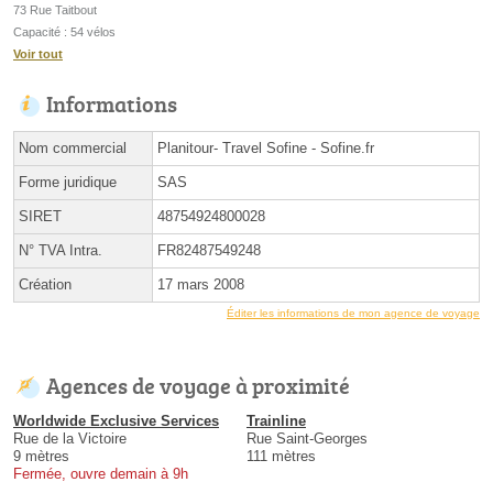
73 Rue Taitbout
Capacité : 54 vélos
Voir tout
Informations
Nom commercial
Planitour- Travel Sofine - Sofine.fr
Forme juridique
SAS
SIRET
48754924800028
N° TVA Intra.
FR82487549248
Création
17 mars 2008
Éditer les informations de mon agence de voyage
Agences de voyage à proximité
Worldwide Exclusive Services
Trainline
Rue de la Victoire
Rue Saint-Georges
9 mètres
111 mètres
Fermée, ouvre demain à 9h