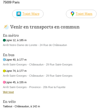
75009 Paris
Trajet Waze
Trajet Maps
Venir en transports en commun
En métro
Ligne 12, à 185 m
Arrêt Notre-Dame-de-Lorette - 24 Rue de Châteaudun
En bus
Ligne 40, à 177 m
Arrêt Saint-Georges - Châteaudun - 29 Rue Saint-Georges
Ligne 74, à 177 m
Arrêt Saint-Georges - Châteaudun - 29 Rue Saint-Georges
Ligne 45, à 155 m
Arrêt Saint-Georges - Provence - 20b Rue la Fayette
Voir tout
En vélo
Taitbout - Châteaudun, à 142 m