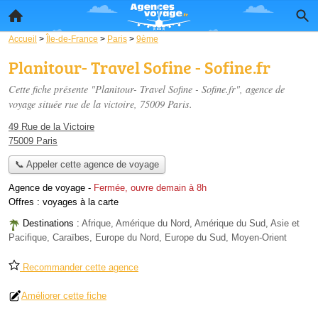
Accueil
>
Île-de-France
>
Paris
>
9ème
Planitour- Travel Sofine - Sofine.fr
Cette fiche présente "Planitour- Travel Sofine - Sofine.fr", agence de
voyage située
rue de la victoire
, 75009 Paris.
49 Rue de la Victoire
75009 Paris
📞 Appeler cette agence de voyage
Agence de voyage
-
Fermée, ouvre demain à 8h
Offres :
voyages à la carte
Destinations :
Afrique, Amérique du Nord, Amérique du Sud, Asie et
Pacifique, Caraïbes, Europe du Nord, Europe du Sud, Moyen-Orient
Recommander cette agence
Améliorer cette fiche