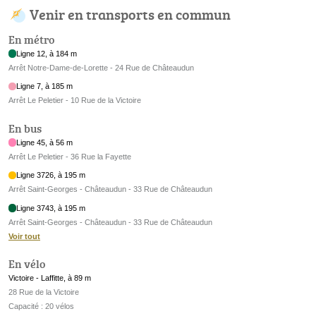
Venir en transports en commun
En métro
Ligne 12, à 184 m
Arrêt Notre-Dame-de-Lorette - 24 Rue de Châteaudun
Ligne 7, à 185 m
Arrêt Le Peletier - 10 Rue de la Victoire
En bus
Ligne 45, à 56 m
Arrêt Le Peletier - 36 Rue la Fayette
Ligne 3726, à 195 m
Arrêt Saint-Georges - Châteaudun - 33 Rue de Châteaudun
Ligne 3743, à 195 m
Arrêt Saint-Georges - Châteaudun - 33 Rue de Châteaudun
Voir tout
En vélo
Victoire - Laffitte, à 89 m
28 Rue de la Victoire
Capacité : 20 vélos