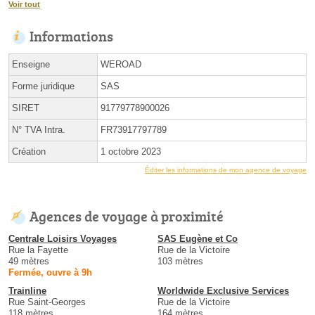
Voir tout
Informations
Enseigne
WEROAD
Forme juridique
SAS
SIRET
91779778900026
N° TVA Intra.
FR73917797789
Création
1 octobre 2023
Éditer les informations de mon agence de voyage
Agences de voyage à proximité
Centrale Loisirs Voyages
SAS Eugène et Co
Rue la Fayette
Rue de la Victoire
49 mètres
103 mètres
Fermée, ouvre à 9h
Trainline
Worldwide Exclusive Services
Rue Saint-Georges
Rue de la Victoire
118 mètres
164 mètres