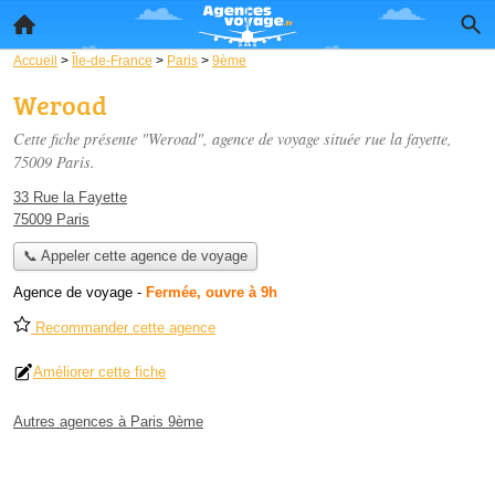
Accueil
>
Île-de-France
>
Paris
>
9ème
Weroad
Cette fiche présente "Weroad", agence de voyage située
rue la fayette
,
75009 Paris.
33 Rue la Fayette
75009 Paris
📞 Appeler cette agence de voyage
Agence de voyage
-
Fermée, ouvre à 9h
Recommander cette agence
Améliorer cette fiche
Autres agences à Paris 9ème