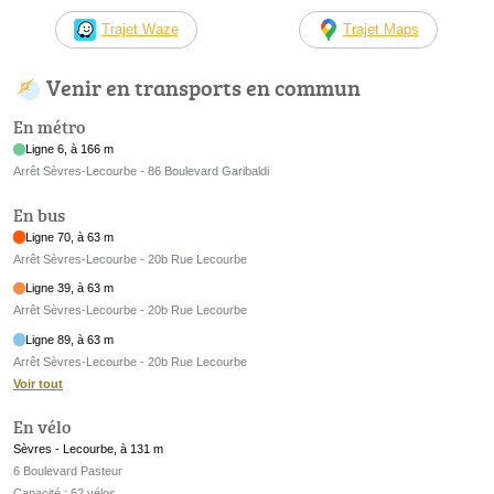
Trajet Waze
Trajet Maps
Venir en transports en commun
En métro
Ligne 6, à 166 m
Arrêt Sèvres-Lecourbe - 86 Boulevard Garibaldi
En bus
Ligne 70, à 63 m
Arrêt Sèvres-Lecourbe - 20b Rue Lecourbe
Ligne 39, à 63 m
Arrêt Sèvres-Lecourbe - 20b Rue Lecourbe
Ligne 89, à 63 m
Arrêt Sèvres-Lecourbe - 20b Rue Lecourbe
Voir tout
En vélo
Sèvres - Lecourbe, à 131 m
6 Boulevard Pasteur
Capacité : 62 vélos