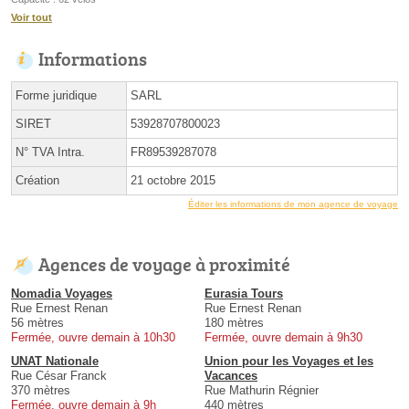
Voir tout
Informations
Forme juridique
SARL
SIRET
53928707800023
N° TVA Intra.
FR89539287078
Création
21 octobre 2015
Éditer les informations de mon agence de voyage
Agences de voyage à proximité
Nomadia Voyages
Eurasia Tours
Rue Ernest Renan
Rue Ernest Renan
56 mètres
180 mètres
Fermée, ouvre demain à 10h30
Fermée, ouvre demain à 9h30
UNAT Nationale
Union pour les Voyages et les
Rue César Franck
Vacances
370 mètres
Rue Mathurin Régnier
Fermée, ouvre demain à 9h
440 mètres