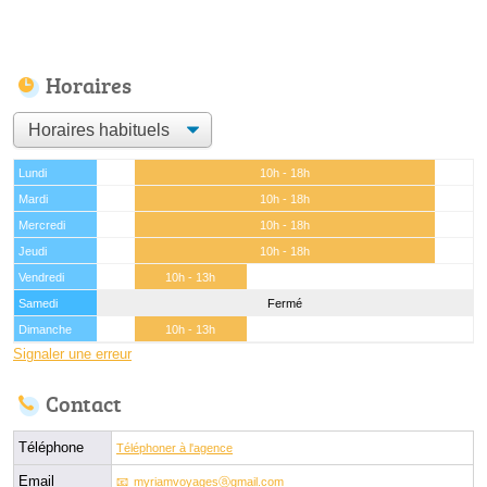
Horaires
Lundi
10h - 18h
Mardi
10h - 18h
Mercredi
10h - 18h
Jeudi
10h - 18h
Vendredi
10h - 13h
Samedi
Fermé
Dimanche
10h - 13h
Signaler une erreur
Contact
Téléphone
Téléphoner à l'agence
Email
myriamvoyagesⓐgmail.com