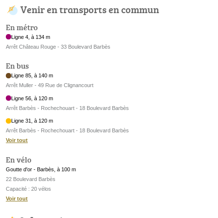
Venir en transports en commun
En métro
Ligne 4, à 134 m
Arrêt Château Rouge - 33 Boulevard Barbès
En bus
Ligne 85, à 140 m
Arrêt Muller - 49 Rue de Clignancourt
Ligne 56, à 120 m
Arrêt Barbès - Rochechouart - 18 Boulevard Barbès
Ligne 31, à 120 m
Arrêt Barbès - Rochechouart - 18 Boulevard Barbès
Voir tout
En vélo
Goutte d'or - Barbès, à 100 m
22 Boulevard Barbès
Capacité : 20 vélos
Voir tout