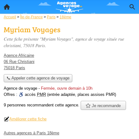
Accueil
>
Île-de-France
>
Paris
>
18ème
Myriam Voyages
Cette fiche présente "Myriam Voyages", agence de voyage située
rue
christiani
, 75018 Paris.
Agence Africaine
06 Rue Christiani
75018 Paris
📞 Appeler cette agence de voyage
Agence de voyage
-
Fermée, ouvre demain à 10h
Offres :
accès
PMR
(entrée adaptée, places assises PMR)
9 personnes
recommandent
cette agence.
Je recommande
Améliorer cette fiche
Autres agences à Paris 18ème