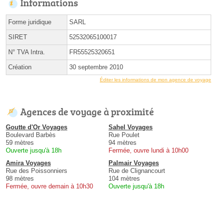
Informations
Forme juridique
SARL
SIRET
52532065100017
N° TVA Intra.
FR55525320651
Création
30 septembre 2010
Éditer les informations de mon agence de voyage
Agences de voyage à proximité
Goutte d'Or Voyages
Sahel Voyages
Boulevard Barbès
Rue Poulet
59 mètres
94 mètres
Ouverte jusqu'à 18h
Fermée, ouvre lundi à 10h00
Amira Voyages
Palmair Voyages
Rue des Poissonniers
Rue de Clignancourt
98 mètres
104 mètres
Fermée, ouvre demain à 10h30
Ouverte jusqu'à 18h