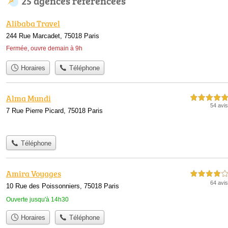
25 agences référencées
Alibaba Travel
244 Rue Marcadet, 75018 Paris
Fermée, ouvre demain à 9h
Horaires
Téléphone
Alma Mundi
5,0 étoiles sur 5
54 avis
7 Rue Pierre Picard, 75018 Paris
Téléphone
Amira Voyages
4,0 étoiles sur 5
64 avis
10 Rue des Poissonniers, 75018 Paris
Ouverte jusqu'à 14h30
Horaires
Téléphone