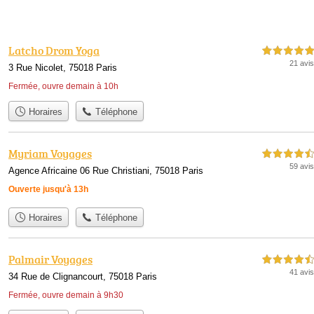
Latcho Drom Yoga
5,0 étoiles sur 5
21 avis
3 Rue Nicolet, 75018 Paris
Fermée, ouvre demain à 10h
Horaires
Téléphone
Myriam Voyages
4,5 étoiles sur 5
59 avis
Agence Africaine 06 Rue Christiani, 75018 Paris
Ouverte jusqu'à 13h
Horaires
Téléphone
Palmair Voyages
4,5 étoiles sur 5
41 avis
34 Rue de Clignancourt, 75018 Paris
Fermée, ouvre demain à 9h30