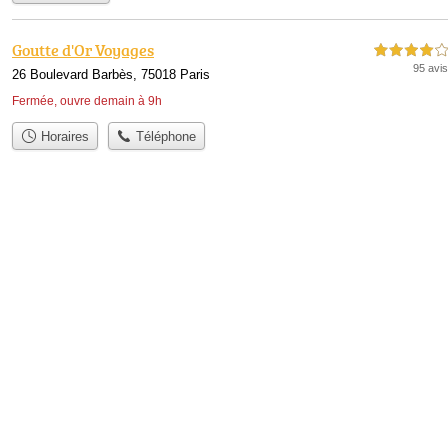
Goutte d'Or Voyages
4,0 étoiles sur 5
95 avis
26 Boulevard Barbès, 75018 Paris
Fermée, ouvre demain à 9h
Horaires
Téléphone