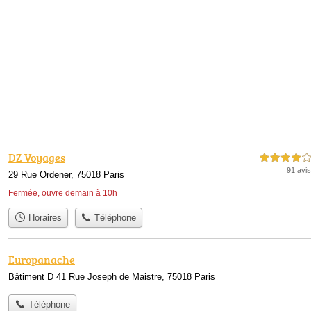
DZ Voyages
4,0 étoiles sur 5
91 avis
29 Rue Ordener, 75018 Paris
Fermée, ouvre demain à 10h
Horaires
Téléphone
Europanache
Bâtiment D 41 Rue Joseph de Maistre, 75018 Paris
Téléphone