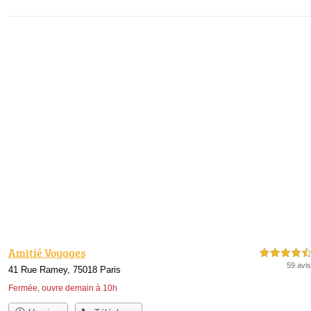
Amitié Voyages
4,5 étoiles sur 5
59 avis
41 Rue Ramey, 75018 Paris
Fermée, ouvre demain à 10h