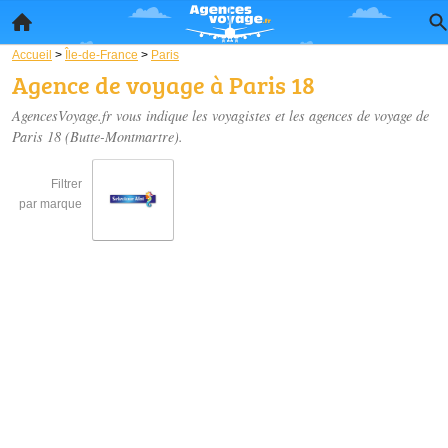
Accueil
>
Île-de-France
>
Paris
Agence de voyage à Paris 18
AgencesVoyage.fr vous indique les voyagistes et les
agences de voyage de
Paris 18
(Butte-Montmartre).
Filtrer
par marque