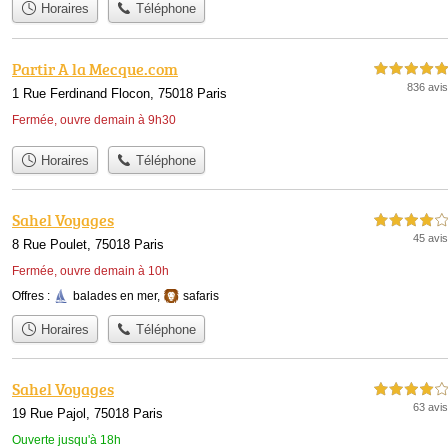
Horaires
Téléphone
Partir A la Mecque.com
5,0 étoiles sur 5
836 avis
1 Rue Ferdinand Flocon, 75018 Paris
Fermée, ouvre demain à 9h30
Horaires
Téléphone
Sahel Voyages
4,0 étoiles sur 5
45 avis
8 Rue Poulet, 75018 Paris
Fermée, ouvre demain à 10h
Offres :
balades en mer
,
safaris
Horaires
Téléphone
Sahel Voyages
4,0 étoiles sur 5
63 avis
19 Rue Pajol, 75018 Paris
Ouverte jusqu'à 18h