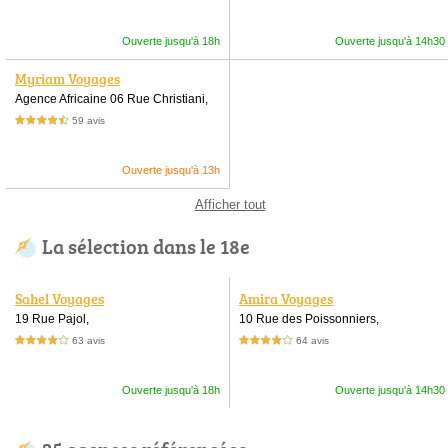
Ouverte jusqu'à 18h
Ouverte jusqu'à 14h30
Myriam Voyages
Agence Africaine 06 Rue Christiani,
59 avis
4,5 étoiles sur 5
Ouverte jusqu'à 13h
Afficher tout
La sélection dans le 18e
Sahel Voyages
Amira Voyages
19 Rue Pajol,
10 Rue des Poissonniers,
63 avis
64 avis
4,0 étoiles sur 5
4,0 étoiles sur 5
Ouverte jusqu'à 18h
Ouverte jusqu'à 14h30