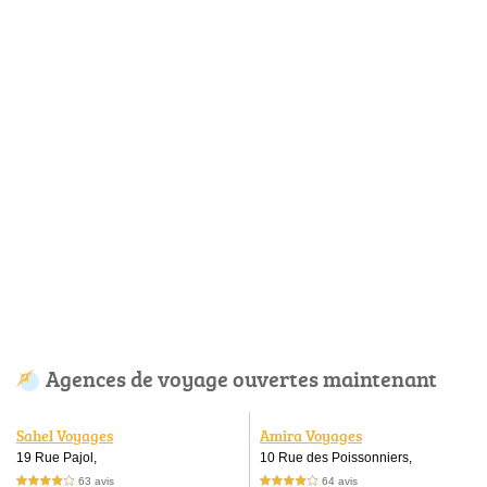
Agences de voyage ouvertes maintenant
Sahel Voyages
Amira Voyages
19 Rue Pajol,
10 Rue des Poissonniers,
63 avis
64 avis
4,0 étoiles sur 5
4,0 étoiles sur 5