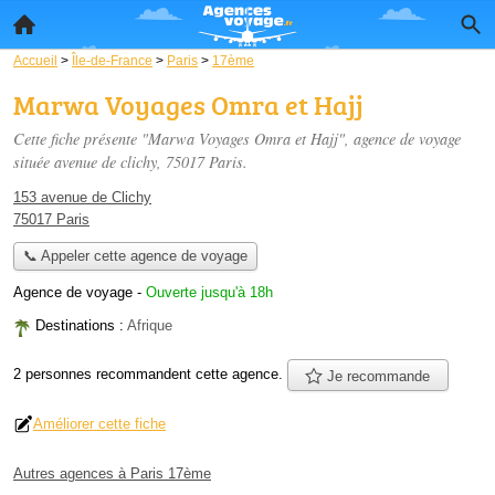
Accueil
>
Île-de-France
>
Paris
>
17ème
Marwa Voyages Omra et Hajj
Cette fiche présente "Marwa Voyages Omra et Hajj", agence de voyage
située
avenue de clichy
, 75017 Paris.
153 avenue de Clichy
75017 Paris
📞 Appeler cette agence de voyage
Agence de voyage
-
Ouverte jusqu'à 18h
Destinations :
Afrique
2 personnes
recommandent
cette agence.
Je recommande
Améliorer cette fiche
Autres agences à Paris 17ème