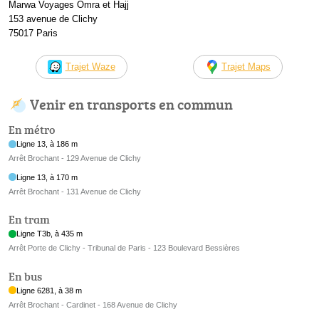
Marwa Voyages Omra et Hajj
153 avenue de Clichy
75017 Paris
Trajet Waze
Trajet Maps
Venir en transports en commun
En métro
Ligne 13, à 186 m
Arrêt Brochant - 129 Avenue de Clichy
Ligne 13, à 170 m
Arrêt Brochant - 131 Avenue de Clichy
En tram
Ligne T3b, à 435 m
Arrêt Porte de Clichy - Tribunal de Paris - 123 Boulevard Bessières
En bus
Ligne 6281, à 38 m
Arrêt Brochant - Cardinet - 168 Avenue de Clichy