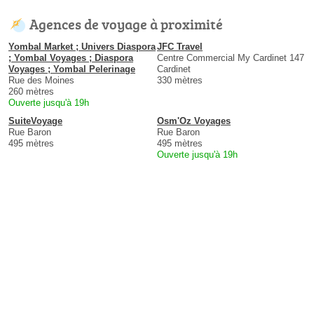
Agences de voyage à proximité
Yombal Market ; Univers Diaspora
JFC Travel
; Yombal Voyages ; Diaspora
Centre Commercial My Cardinet 147
Voyages ; Yombal Pelerinage
Cardinet
Rue des Moines
330 mètres
260 mètres
Ouverte jusqu'à 19h
SuiteVoyage
Osm'Oz Voyages
Rue Baron
Rue Baron
495 mètres
495 mètres
Ouverte jusqu'à 19h