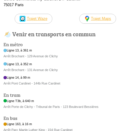
75017 Paris
Trajet Waze
Trajet Maps
Venir en transports en commun
En métro
Ligne 13, à 361 m
Arrêt Brochant - 129 Avenue de Clichy
Ligne 13, à 352 m
Arrêt Brochant - 131 Avenue de Clichy
Ligne 14, à 99 m
Arrêt Pont Cardinet - 144b Rue Cardinet
En tram
Ligne T3b, à 640 m
Arrêt Porte de Clichy - Tribunal de Paris - 123 Boulevard Bessières
En bus
Ligne 163, à 16 m
Arrêt Parc Martin Luther King - 154 Rue Cardinet