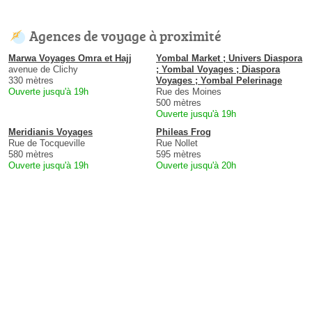
Agences de voyage à proximité
Marwa Voyages Omra et Hajj
Yombal Market ; Univers Diaspora
avenue de Clichy
; Yombal Voyages ; Diaspora
330 mètres
Voyages ; Yombal Pelerinage
Ouverte jusqu'à 19h
Rue des Moines
500 mètres
Ouverte jusqu'à 19h
Meridianis Voyages
Phileas Frog
Rue de Tocqueville
Rue Nollet
580 mètres
595 mètres
Ouverte jusqu'à 19h
Ouverte jusqu'à 20h