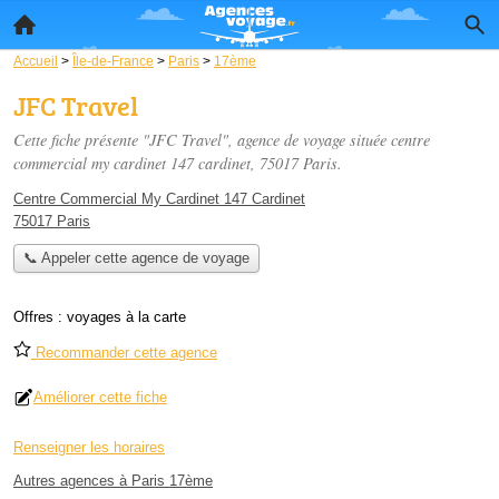
Accueil
>
Île-de-France
>
Paris
>
17ème
JFC Travel
Cette fiche présente "JFC Travel", agence de voyage située
centre
commercial my cardinet 147 cardinet
, 75017 Paris.
Centre Commercial My Cardinet 147 Cardinet
75017 Paris
📞 Appeler cette agence de voyage
Offres :
voyages à la carte
Recommander cette agence
Améliorer cette fiche
Renseigner les horaires
Autres agences à Paris 17ème