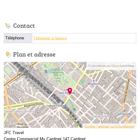
Contact
Téléphone
Téléphoner à l'agence
Plan et adresse
© contributeurs OpenStreetMap
Corriger l’adresse ou la localisation
JFC Travel
Centre Commercial My Cardinet 147 Cardinet