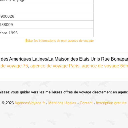
0900026
938009
mbre 1996
Éditer les informations de mon agence de voyage
 des Ameriques Latines/La Maison des Etats Unis Rue Bonaparte
 de voyage 75
,
agence de voyage Paris
,
agence de voyage 6è
aissez vous guider vers les meilleures offres de voyage directement en agenc
© 2026
AgencesVoyage.fr
-
Mentions légales
-
Contact
-
Inscription gratuite