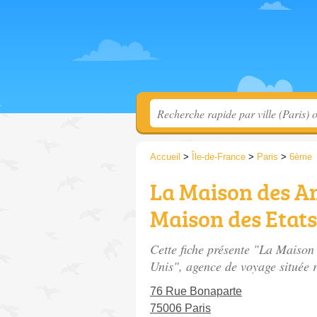
Accueil
>
Île-de-France
>
Paris
>
6ème
La Maison des A
Maison des Etats
Cette fiche présente "La Maison
Unis", agence de voyage située
76 Rue Bonaparte
75006 Paris