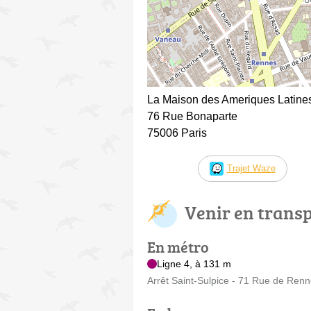
La Maison des Ameriques Latines
76 Rue Bonaparte
75006 Paris
Trajet Waze
Venir en trans
En métro
Ligne 4, à 131 m
Arrêt Saint-Sulpice - 71 Rue de Ren