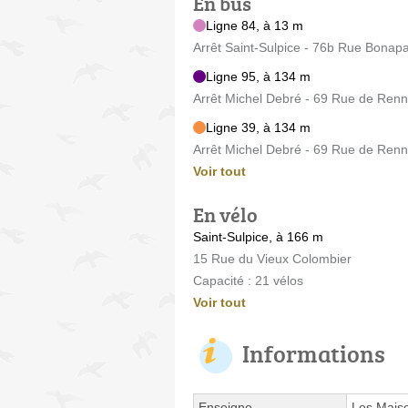
En bus
Ligne 84, à 13 m
Arrêt Saint-Sulpice - 76b Rue Bonapa
Ligne 95, à 134 m
Arrêt Michel Debré - 69 Rue de Ren
Ligne 39, à 134 m
Arrêt Michel Debré - 69 Rue de Ren
Voir tout
En vélo
Saint-Sulpice, à 166 m
15 Rue du Vieux Colombier
Capacité : 21 vélos
Voir tout
Informations
Enseigne
Les Mais