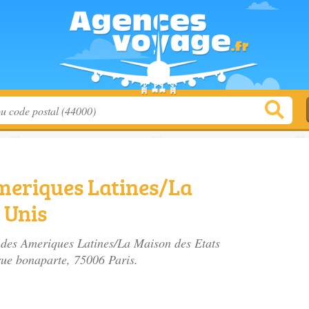
meriques Latines/La
 Unis
 des Ameriques Latines/La Maison des Etats
rue bonaparte
, 75006 Paris.