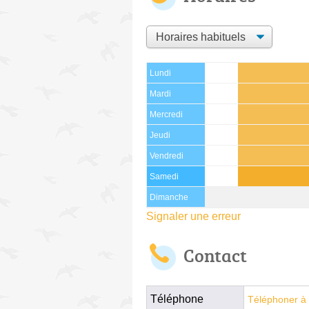
Lundi
Mardi
Mercredi
Jeudi
Vendredi
Samedi
Dimanche
Signaler une erreur
Contact
Téléphone
Téléphoner à 