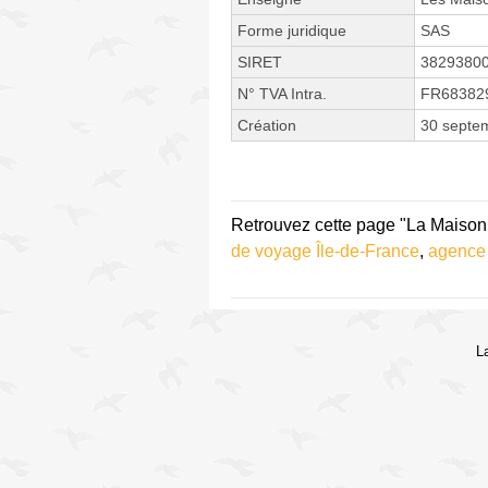
Forme juridique
SAS
SIRET
3829380
N° TVA Intra.
FR68382
Création
30 septe
Retrouvez cette page "La Maison
de voyage Île-de-France
,
agence
L