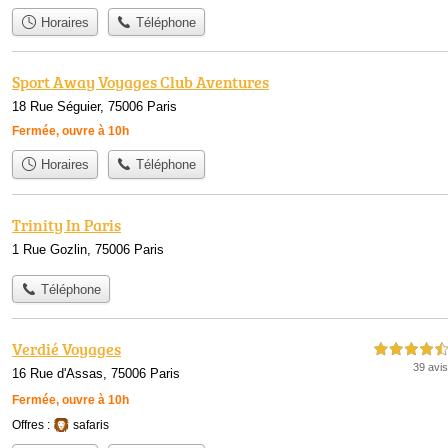
Horaires
Téléphone
Sport Away Voyages Club Aventures
18 Rue Séguier, 75006 Paris
Fermée, ouvre à 10h
Horaires
Téléphone
Trinity In Paris
1 Rue Gozlin, 75006 Paris
Téléphone
Verdié Voyages
4,5 étoiles sur 5
39 avis
16 Rue d'Assas, 75006 Paris
Fermée, ouvre à 10h
Offres :
safaris