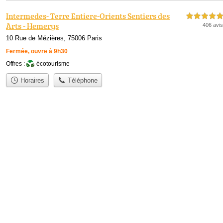
Intermedes- Terre Entiere-Orients Sentiers des
5,0 étoiles sur 5
Arts - Hemerys
406 avis
10 Rue de Mézières, 75006 Paris
Fermée, ouvre à 9h30
Offres :
écotourisme
Horaires
Téléphone