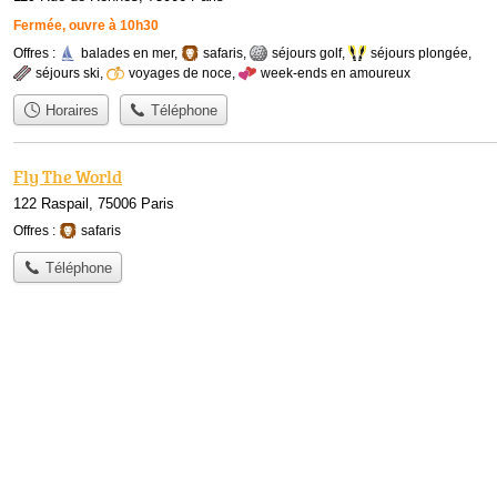
Fermée, ouvre à 10h30
Offres :
balades en mer
,
safaris
,
séjours golf
,
séjours plongée
,
séjours ski
,
voyages de noce
,
week-ends en amoureux
Horaires
Téléphone
Fly The World
122 Raspail, 75006 Paris
Offres :
safaris
Téléphone