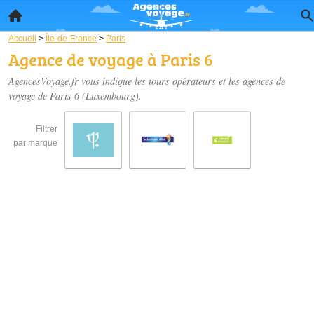
Accueil
>
Île-de-France
>
Paris
Agence de voyage à Paris 6
AgencesVoyage.fr vous indique les tours opérateurs et les
agences de
voyage de Paris 6
(Luxembourg).
Filtrer
par marque