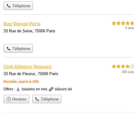
Téléphone
Bon Voyage Paris
5,0 étoiles sur 5
5 avis
33 Rue de Seine, 75006 Paris
Téléphone
Club Alliance Voyages
4,0 étoiles sur 5
305 avis
33 Rue de Fleurus, 75006 Paris
Fermée, ouvre à 10h
Offres :
balades en mer
,
séjours ski
Horaires
Téléphone