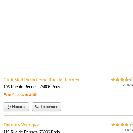
Club Med Paris 6eme Rue de Rennes
4,5 étoiles sur 5
76 avis
106 Rue de Rennes, 75006 Paris
Fermée, ouvre à 10h
Horaires
Téléphone
Détours Voyages
4,5 étoiles sur 5
11 avis
119 Rue de Rennes, 75006 Paris