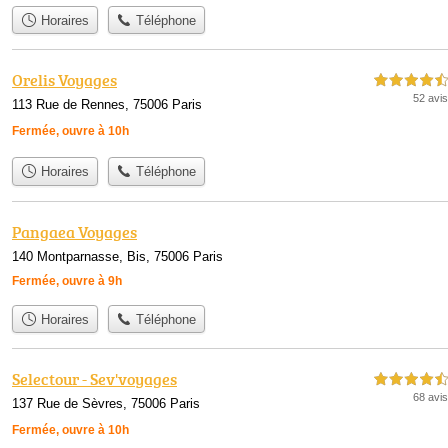
Horaires
Téléphone
Orelis Voyages
4,5 étoiles sur 5
52 avis
113 Rue de Rennes, 75006 Paris
Fermée, ouvre à 10h
Horaires
Téléphone
Pangaea Voyages
140 Montparnasse, Bis, 75006 Paris
Fermée, ouvre à 9h
Horaires
Téléphone
Selectour - Sev'voyages
4,5 étoiles sur 5
68 avis
137 Rue de Sèvres, 75006 Paris
Fermée, ouvre à 10h