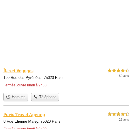
Îles et Voyages
4,5 étoiles sur 5
50 avis
199 Rue des Pyrénées, 75020 Paris
Fermée, ouvre lundi à 9h30
Horaires
Téléphone
Paris Travel Agency
4,5 étoiles sur 5
28 avis
8 Rue Etienne Marey, 75020 Paris
Fermée, ouvre lundi à 9h00