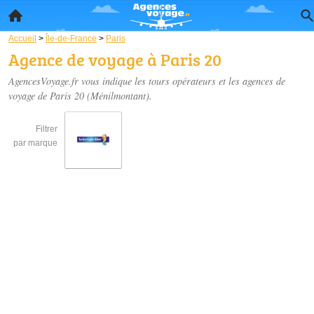
Accueil
>
Île-de-France
>
Paris
Agence de voyage à Paris 20
AgencesVoyage.fr vous indique les tours opérateurs et les
agences de
voyage de Paris 20
(Ménilmontant).
Filtrer
par marque