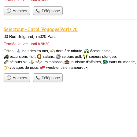
Horaires
Téléphone
Selectour - Carol' Voyages Paris 20
30 Rue Belgrand, 75020 Paris
Fermée, ouvre lundi à 9h30
Offres :
balades en mer
,
dernière minute
,
écotourisme
,
excursions 4x4
,
safaris
,
séjours golf
,
séjours plongée
,
séjours ski
,
séjours thalasso
,
tourisme d'affaires
,
tours du monde
,
voyages de noce
,
week-ends en amoureux
Horaires
Téléphone