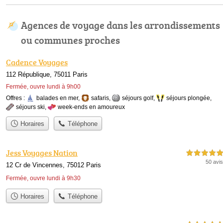
Agences de voyage dans les arrondissements
ou communes proches
Cadence Voyages
112 République, 75011 Paris
Fermée, ouvre lundi à 9h00
Offres :
balades en mer
,
safaris
,
séjours golf
,
séjours plongée
,
séjours ski
,
week-ends en amoureux
Horaires
Téléphone
Jess Voyages Nation
5,0 étoiles sur 5
50 avis
12 Cr de Vincennes, 75012 Paris
Fermée, ouvre lundi à 9h30
Horaires
Téléphone