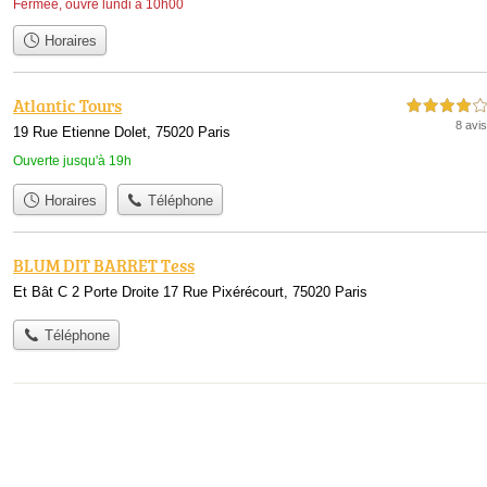
Fermée, ouvre lundi à 10h00
Horaires
Atlantic Tours
4,0 étoiles sur 5
8 avis
19 Rue Etienne Dolet, 75020 Paris
Ouverte jusqu'à 19h
Horaires
Téléphone
BLUM DIT BARRET Tess
Et Bât C 2 Porte Droite 17 Rue Pixérécourt, 75020 Paris
Téléphone