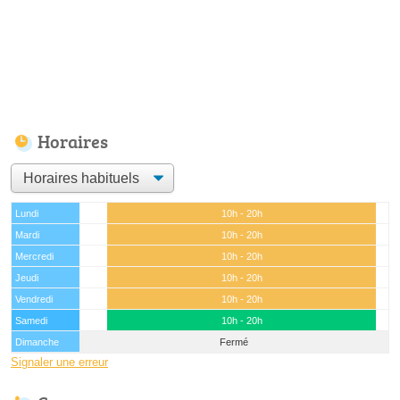
Horaires
Lundi
10h - 20h
Mardi
10h - 20h
Mercredi
10h - 20h
Jeudi
10h - 20h
Vendredi
10h - 20h
Samedi
10h - 20h
Dimanche
Fermé
Signaler une erreur