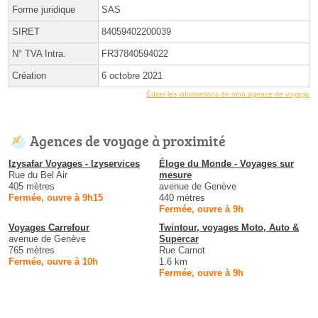
Forme juridique
SAS
SIRET
84059402200039
N° TVA Intra.
FR37840594022
Création
6 octobre 2021
Éditer les informations de mon agence de voyage
Agences de voyage à proximité
Izysafar Voyages - Izyservices
Éloge du Monde - Voyages sur
Rue du Bel Air
mesure
405 mètres
avenue de Genève
Fermée, ouvre à 9h15
440 mètres
Fermée, ouvre à 9h
Voyages Carrefour
Twintour, voyages Moto, Auto &
avenue de Genève
Supercar
765 mètres
Rue Carnot
Fermée, ouvre à 10h
1.6 km
Fermée, ouvre à 9h