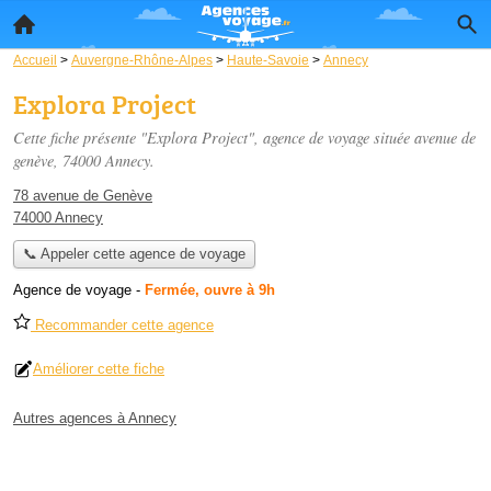
Accueil
>
Auvergne-Rhône-Alpes
>
Haute-Savoie
>
Annecy
Explora Project
Cette fiche présente "Explora Project", agence de voyage située
avenue de
genève
, 74000 Annecy.
78 avenue de Genève
74000 Annecy
📞 Appeler cette agence de voyage
Agence de voyage
-
Fermée, ouvre à 9h
Recommander cette agence
Améliorer cette fiche
Autres agences à Annecy