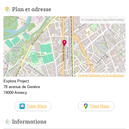
Plan et adresse
© contributeurs OpenStreetMap
Corriger l’adresse ou la localisation
Explora Project
78 avenue de Genève
74000 Annecy
Trajet Waze
Trajet Maps
Informations