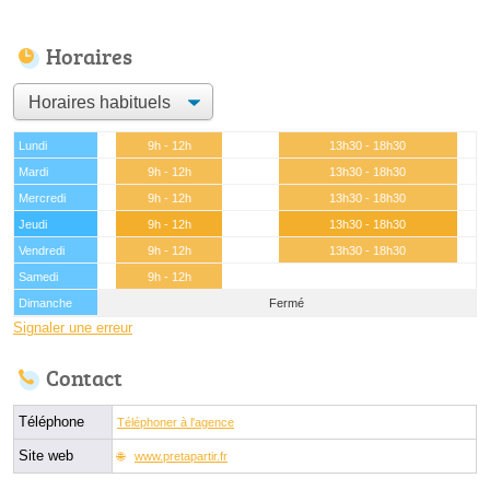
Horaires
Lundi
9h - 12h
13h30 - 18h30
Mardi
9h - 12h
13h30 - 18h30
Mercredi
9h - 12h
13h30 - 18h30
Jeudi
9h - 12h
13h30 - 18h30
Vendredi
9h - 12h
13h30 - 18h30
Samedi
9h - 12h
Dimanche
Fermé
Signaler une erreur
Contact
Téléphone
Téléphoner à l'agence
Site web
www.pretapartir.fr