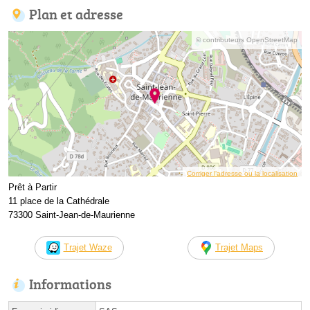
Plan et adresse
© contributeurs OpenStreetMap
Corriger l’adresse ou la localisation
Prêt à Partir
11 place de la Cathédrale
73300 Saint-Jean-de-Maurienne
Trajet Waze
Trajet Maps
Informations