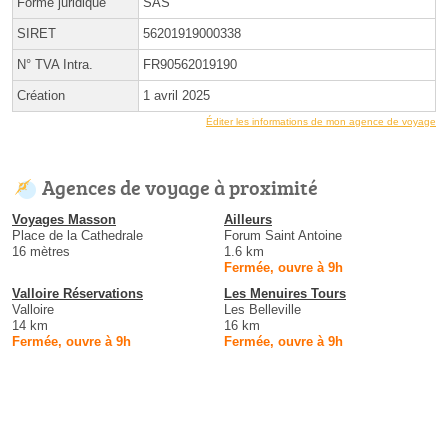
Forme juridique
SAS
SIRET
56201919000338
N° TVA Intra.
FR90562019190
Création
1 avril 2025
Éditer les informations de mon agence de voyage
Agences de voyage à proximité
Voyages Masson
Ailleurs
Place de la Cathedrale
Forum Saint Antoine
16 mètres
1.6 km
Fermée, ouvre à 9h
Valloire Réservations
Les Menuires Tours
Valloire
Les Belleville
14 km
16 km
Fermée, ouvre à 9h
Fermée, ouvre à 9h