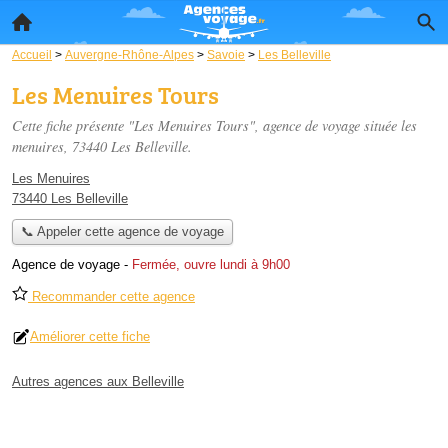
Accueil
>
Auvergne-Rhône-Alpes
>
Savoie
>
Les Belleville
Les Menuires Tours
Cette fiche présente "Les Menuires Tours", agence de voyage située
les
menuires
, 73440 Les Belleville.
Les Menuires
73440 Les Belleville
📞 Appeler cette agence de voyage
Agence de voyage
-
Fermée, ouvre lundi à 9h00
Recommander cette agence
Améliorer cette fiche
Autres agences aux Belleville