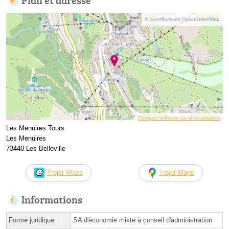
© contributeurs OpenStreetMap
Corriger l’adresse ou la localisation
Les Menuires Tours
Les Menuires
73440 Les Belleville
Trajet Waze
Trajet Maps
Informations
Forme juridique
SA d'économie mixte à conseil d'administration