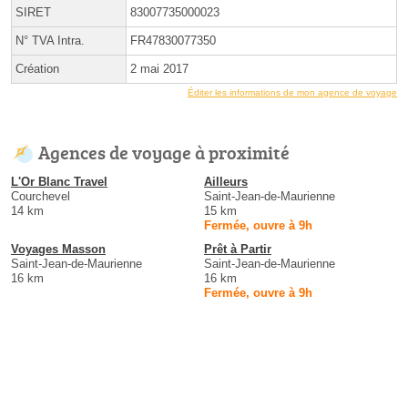
SIRET
83007735000023
N° TVA Intra.
FR47830077350
Création
2 mai 2017
Éditer les informations de mon agence de voyage
Agences de voyage à proximité
L'Or Blanc Travel
Ailleurs
Courchevel
Saint-Jean-de-Maurienne
14 km
15 km
Fermée, ouvre à 9h
Voyages Masson
Prêt à Partir
Saint-Jean-de-Maurienne
Saint-Jean-de-Maurienne
16 km
16 km
Fermée, ouvre à 9h