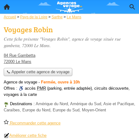
Accueil
>
Pays de la Loire
>
Sarthe
>
Le Mans
Voyages Robin
Cette fiche présente "Voyages Robin", agence de voyage située
rue
gambetta
, 72000 Le Mans.
84 Rue Gambetta
72000 Le Mans
📞 Appeler cette agence de voyage
Agence de voyage
-
Fermée, ouvre à 10h
Offres :
accès
PMR
(parking, entrée adaptée)
,
circuits découverte
,
voyages à la carte
Destinations :
Amérique du Nord, Amérique du Sud, Asie et Pacifique,
Caraïbes, Europe du Nord, Europe du Sud, Moyen-Orient
Recommander cette agence
Améliorer cette fiche