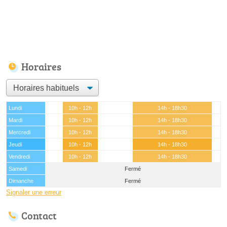
Horaires
Lundi
10h - 12h
14h - 18h30
Mardi
10h - 12h
14h - 18h30
Mercredi
10h - 12h
14h - 18h30
Jeudi
10h - 12h
14h - 18h30
Vendredi
10h - 12h
14h - 18h30
Samedi
Fermé
Dimanche
Fermé
Signaler une erreur
Contact