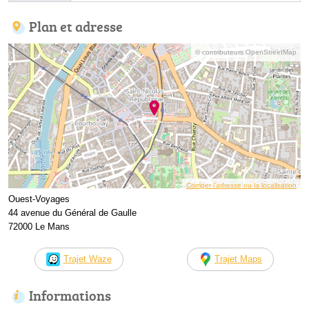
Plan et adresse
© contributeurs OpenStreetMap
Corriger l’adresse ou la localisation
Ouest-Voyages
44 avenue du Général de Gaulle
72000 Le Mans
Trajet Waze
Trajet Maps
Informations