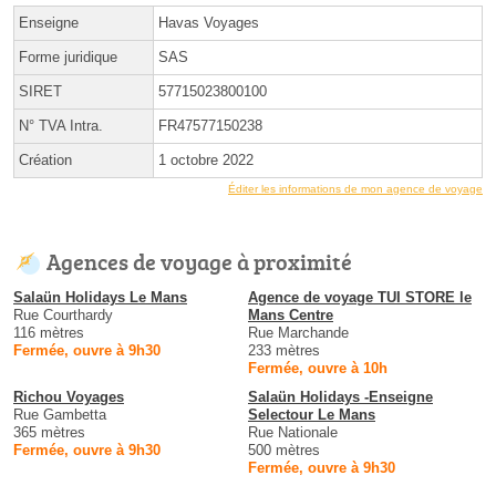
Enseigne
Havas Voyages
Forme juridique
SAS
SIRET
57715023800100
N° TVA Intra.
FR47577150238
Création
1 octobre 2022
Éditer les informations de mon agence de voyage
Agences de voyage à proximité
Salaün Holidays Le Mans
Agence de voyage TUI STORE le
Rue Courthardy
Mans Centre
116 mètres
Rue Marchande
Fermée, ouvre à 9h30
233 mètres
Fermée, ouvre à 10h
Richou Voyages
Salaün Holidays -Enseigne
Rue Gambetta
Selectour Le Mans
365 mètres
Rue Nationale
Fermée, ouvre à 9h30
500 mètres
Fermée, ouvre à 9h30