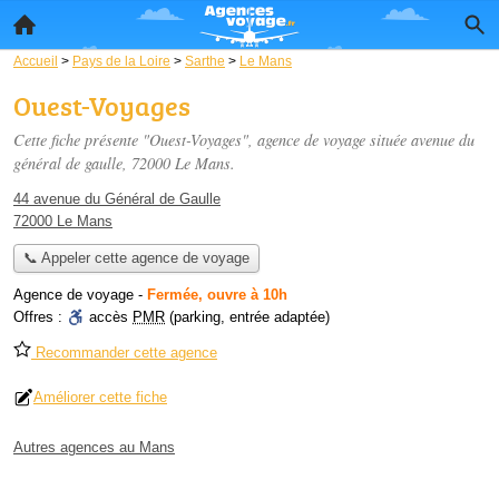
Accueil
>
Pays de la Loire
>
Sarthe
>
Le Mans
Ouest-Voyages
Cette fiche présente "Ouest-Voyages", agence de voyage située
avenue du
général de gaulle
, 72000 Le Mans.
44 avenue du Général de Gaulle
72000 Le Mans
📞 Appeler cette agence de voyage
Agence de voyage
-
Fermée, ouvre à 10h
Offres :
accès
PMR
(parking, entrée adaptée)
Recommander cette agence
Améliorer cette fiche
Autres agences au Mans