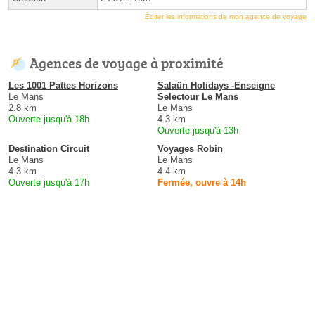
Éditer les informations de mon agence de voyage
Agences de voyage à proximité
Les 1001 Pattes Horizons
Salaün Holidays -Enseigne
Le Mans
Selectour Le Mans
2.8 km
Le Mans
Ouverte jusqu'à 18h
4.3 km
Ouverte jusqu'à 13h
Destination Circuit
Voyages Robin
Le Mans
Le Mans
4.3 km
4.4 km
Ouverte jusqu'à 17h
Fermée, ouvre à 14h