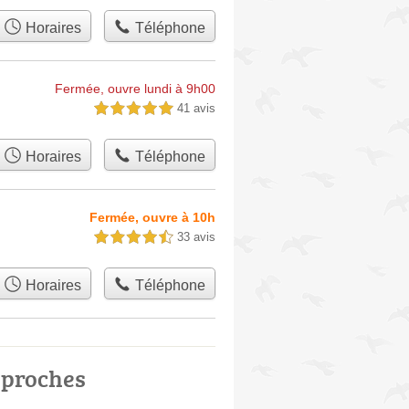
Horaires
Téléphone
Fermée, ouvre lundi à 9h00
41 avis
5,0 étoiles sur 5
Horaires
Téléphone
Fermée, ouvre à 10h
33 avis
4,5 étoiles sur 5
Horaires
Téléphone
 proches