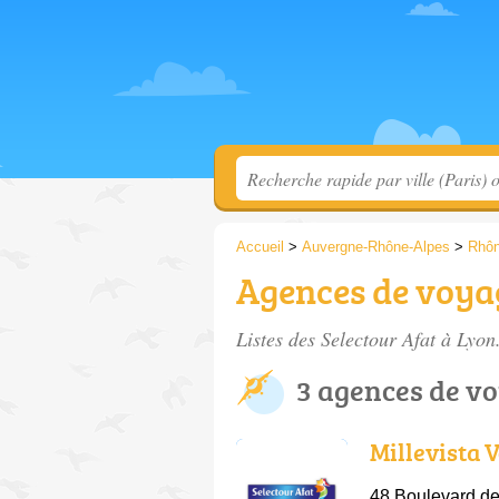
Accueil
>
Auvergne-Rhône-Alpes
>
Rhô
Agences de voyag
Listes des Selectour Afat à Lyon
3 agences de vo
Millevista 
48 Boulevard de