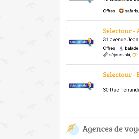
Offres :
safaris
Selectour -
31 avenue Jean
Offres :
balade
séjours ski
,
Selectour -
30 Rue Ferrandi
Agences de voy