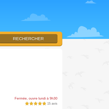
)
Fermée, ouvre lundi à 9h30
15 avis
5,0 étoiles sur 5