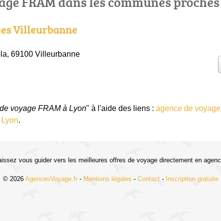
yage FRAM dans les communes proches
es Villeurbanne
la, 69100 Villeurbanne
 de voyage FRAM à Lyon
" à l'aide des liens :
agence de voyage
 Lyon
.
aissez vous guider vers les meilleures offres de voyage directement en agenc
© 2026
AgencesVoyage.fr
-
Mentions légales
-
Contact
-
Inscription gratuite