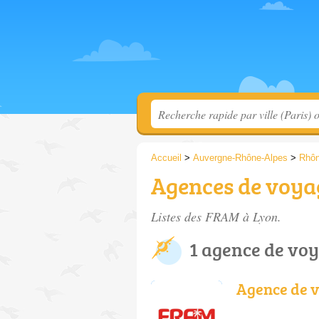
Accueil
>
Auvergne-Rhône-Alpes
>
Rhô
Agences de voya
Listes des FRAM à Lyon.
1 agence de vo
Agence de 