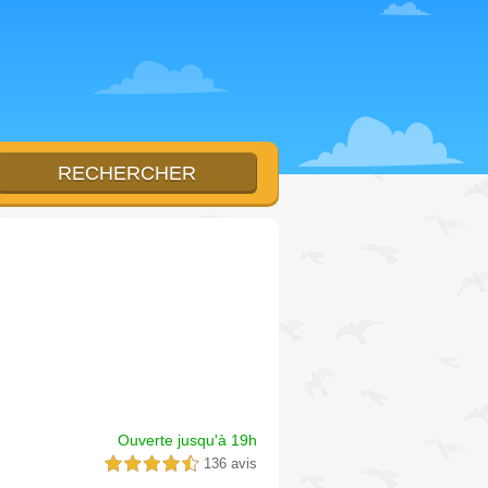
Ouverte jusqu'à 19h
136 avis
4,5 étoiles sur 5