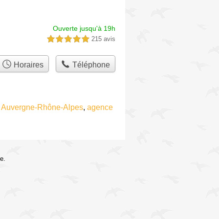
Ouverte jusqu'à 19h
215 avis
5,0 étoiles sur 5
Horaires
Téléphone
 Auvergne-Rhône-Alpes
,
agence
e.