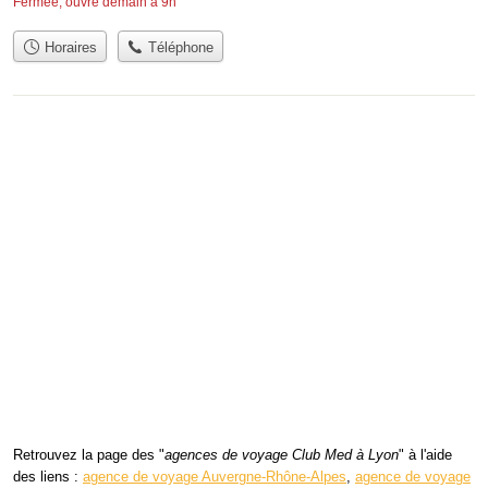
Fermée, ouvre demain à 9h
Horaires
Téléphone
Retrouvez la page des "
agences de voyage Club Med à Lyon
" à l'aide
des liens :
agence de voyage Auvergne-Rhône-Alpes
,
agence de voyage