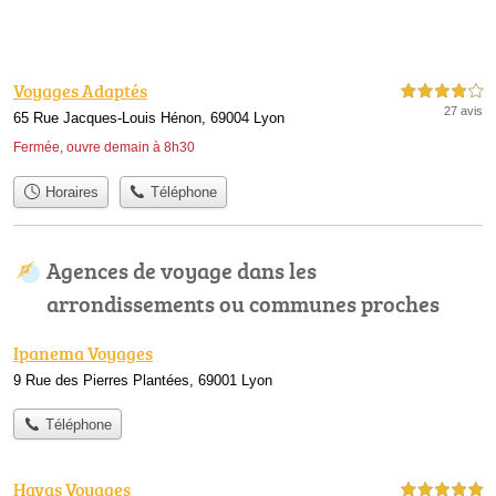
Voyages Adaptés
4,0 étoiles sur 5
27 avis
65 Rue Jacques-Louis Hénon, 69004 Lyon
Fermée, ouvre demain à 8h30
Horaires
Téléphone
Agences de voyage dans les
arrondissements ou communes proches
Ipanema Voyages
9 Rue des Pierres Plantées, 69001 Lyon
Téléphone
Havas Voyages
5,0 étoiles sur 5