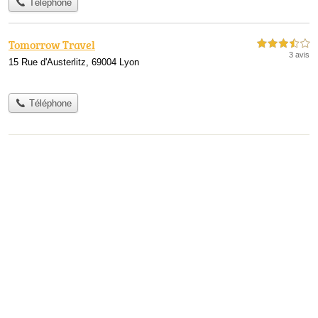
Téléphone
Tomorrow Travel
3,5 étoiles sur 5
3 avis
15 Rue d'Austerlitz, 69004 Lyon
Téléphone