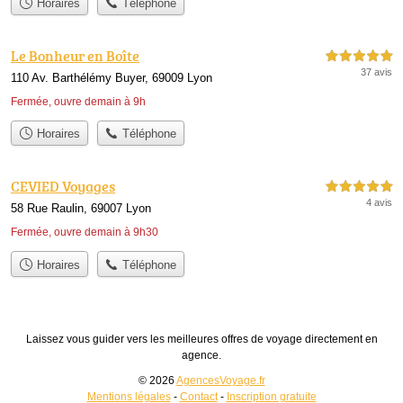
Horaires
Téléphone
Le Bonheur en Boîte
5,0 étoiles sur 5
37 avis
110 Av. Barthélémy Buyer, 69009 Lyon
Fermée, ouvre demain à 9h
Horaires
Téléphone
CEVIED Voyages
5,0 étoiles sur 5
4 avis
58 Rue Raulin, 69007 Lyon
Fermée, ouvre demain à 9h30
Horaires
Téléphone
Laissez vous guider vers les meilleures offres de voyage directement en
agence.
© 2026
AgencesVoyage.fr
Mentions légales
-
Contact
-
Inscription gratuite