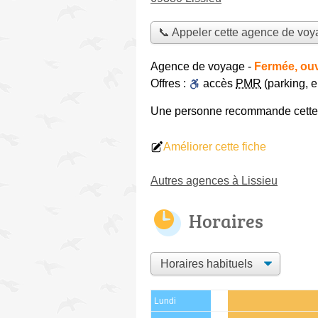
📞 Appeler cette agence de vo
Agence de voyage
-
Fermée, ouv
Offres :
accès
PMR
(parking, 
Une personne
recommande
cett
Améliorer cette fiche
Autres agences à Lissieu
Horaires
Lundi