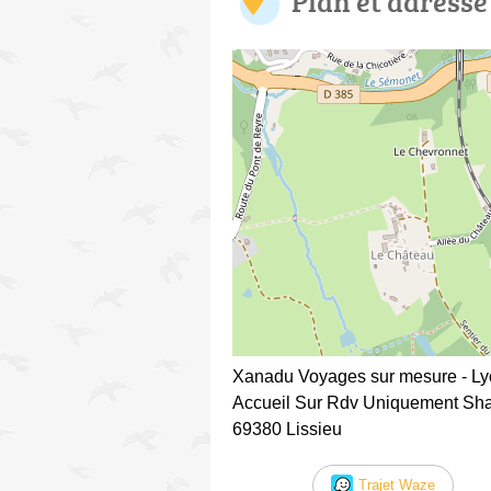
Plan et adresse
Xanadu Voyages sur mesure - L
Accueil Sur Rdv Uniquement Sha
69380 Lissieu
Trajet Waze