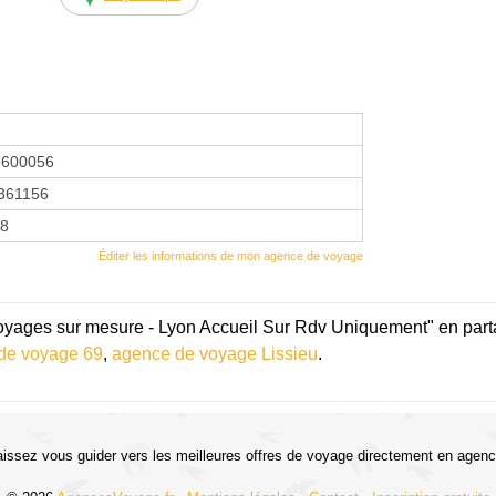
5600056
361156
18
Éditer les informations de mon agence de voyage
yages sur mesure - Lyon Accueil Sur Rdv Uniquement" en parta
de voyage 69
,
agence de voyage Lissieu
.
aissez vous guider vers les meilleures offres de voyage directement en agenc