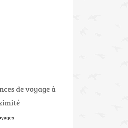
nces de voyage à
ximité
oyages