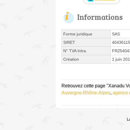
Informations
Forme juridique
SAS
SIRET
4043611
N° TVA Intra.
FR25404
Création
1 juin 20
Retrouvez cette page "Xanadu Vo
Auvergne-Rhône-Alpes
,
agence 
L