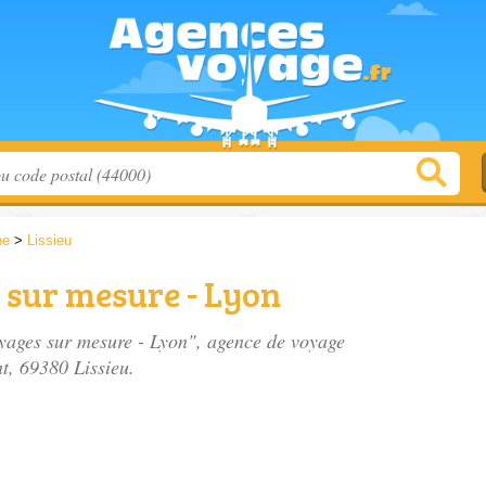
ne
>
Lissieu
sur mesure - Lyon
yages sur mesure - Lyon", agence de voyage
nt
, 69380 Lissieu.