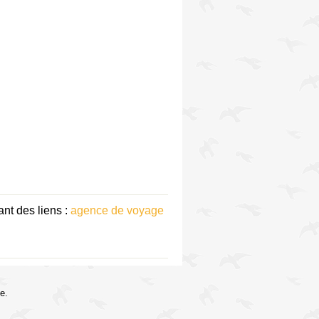
nt des liens :
agence de voyage
e.