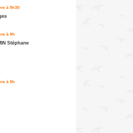
vre à 9h30
ges
re à 9h
N Stéphane
re à 9h