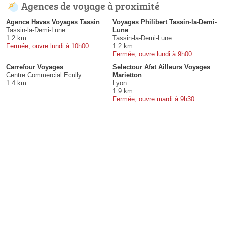
Agences de voyage à proximité
Agence Havas Voyages Tassin
Voyages Philibert Tassin-la-Demi-
Tassin-la-Demi-Lune
Lune
1.2 km
Tassin-la-Demi-Lune
Fermée, ouvre lundi à 10h00
1.2 km
Fermée, ouvre lundi à 9h00
Carrefour Voyages
Selectour Afat Ailleurs Voyages
Centre Commercial Ecully
Marietton
1.4 km
Lyon
1.9 km
Fermée, ouvre mardi à 9h30