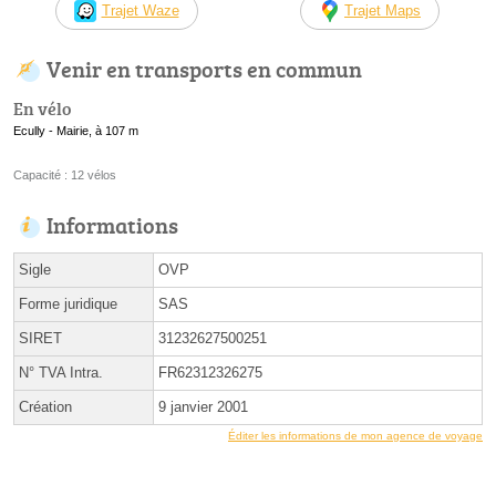
Trajet Waze
Trajet Maps
Venir en transports en commun
En vélo
Ecully - Mairie, à 107 m
Capacité : 12 vélos
Informations
Sigle
OVP
Forme juridique
SAS
SIRET
31232627500251
N° TVA Intra.
FR62312326275
Création
9 janvier 2001
Éditer les informations de mon agence de voyage