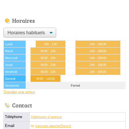
Horaires
Lundi
10h - 13h
14h - 18h30
Mardi
9h30 - 13h
14h - 18h30
Mercredi
9h30 - 13h
14h - 18h30
Jeudi
9h30 - 13h
14h - 18h30
Vendredi
9h30 - 13h
14h - 18h30
Samedi
9h30 - 12h30
Dimanche
Fermé
Signaler une erreur
Contact
Téléphone
Téléphoner à l'agence
Email
francoise.plancheⓐovp.fr