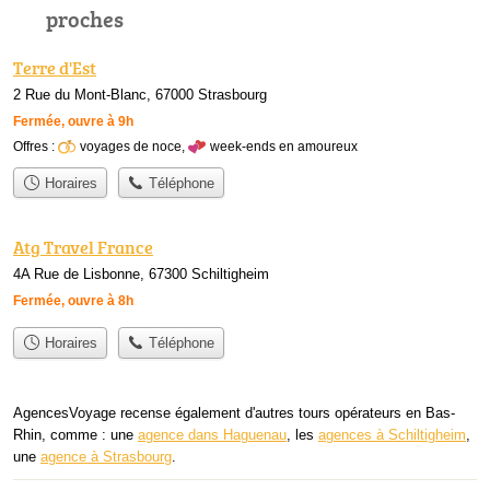
proches
Terre d'Est
2 Rue du Mont-Blanc, 67000 Strasbourg
Fermée, ouvre à 9h
Offres :
voyages de noce
,
week-ends en amoureux
Horaires
Téléphone
Atg Travel France
4A Rue de Lisbonne, 67300 Schiltigheim
Fermée, ouvre à 8h
Horaires
Téléphone
AgencesVoyage recense également d'autres tours opérateurs en Bas-
Rhin, comme : une
agence dans Haguenau
, les
agences à Schiltigheim
,
une
agence à Strasbourg
.