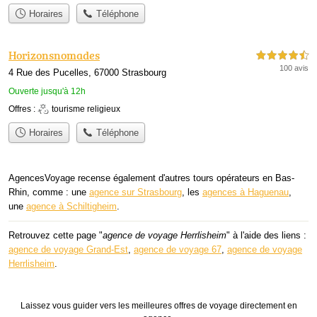
Horaires
Téléphone
Horizonsnomades
4,5 étoiles sur 5
100 avis
4 Rue des Pucelles, 67000 Strasbourg
Ouverte jusqu'à 12h
Offres :
tourisme religieux
Horaires
Téléphone
AgencesVoyage recense également d'autres tours opérateurs en Bas-
Rhin, comme : une
agence sur Strasbourg
, les
agences à Haguenau
,
une
agence à Schiltigheim
.
Retrouvez cette page "
agence de voyage Herrlisheim
" à l'aide des liens :
agence de voyage Grand-Est
,
agence de voyage 67
,
agence de voyage
Herrlisheim
.
Laissez vous guider vers les meilleures offres de voyage directement en