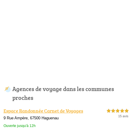
Agences de voyage dans les communes
proches
Espace Randonnée Carnet de Voyages
5,0 étoiles sur 5
15 avis
9 Rue Ampère, 67500 Haguenau
Ouverte jusqu'à 12h