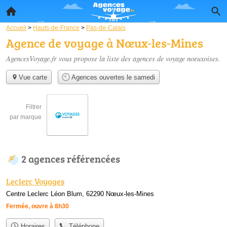
Accueil
>
Hauts-de-France
>
Pas-de-Calais
Agence de voyage à Nœux-les-Mines
AgencesVoyage.fr vous propose la liste des
agences de voyage noeuxoises
.
Vue carte
Agences ouvertes le samedi
Filtrer
par marque
2 agences référencées
Leclerc Voyages
Centre Leclerc Léon Blum, 62290 Nœux-les-Mines
Fermée, ouvre à 8h30
Horaires
Téléphone