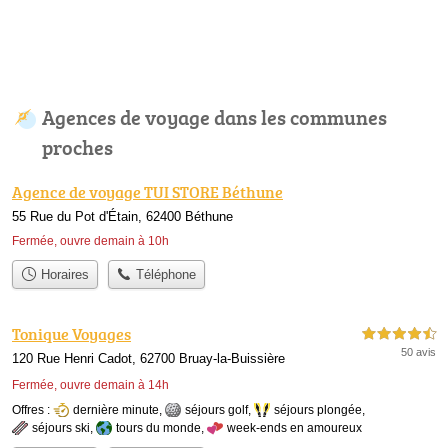
Agences de voyage dans les communes
proches
Agence de voyage TUI STORE Béthune
55 Rue du Pot d'Étain, 62400 Béthune
Fermée, ouvre demain à 10h
Horaires
Téléphone
Tonique Voyages
4,5 étoiles sur 5
50 avis
120 Rue Henri Cadot, 62700 Bruay-la-Buissière
Fermée, ouvre demain à 14h
Offres :
dernière minute
,
séjours golf
,
séjours plongée
,
séjours ski
,
tours du monde
,
week-ends en amoureux