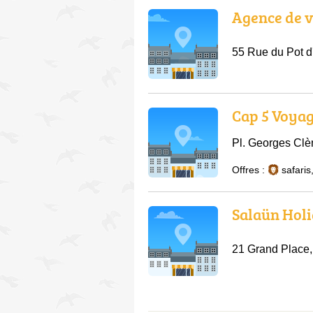
Agence de 
55 Rue du Pot d
Cap 5 Voya
Pl. Georges Cl
Offres :
safaris
Salaün Hol
21 Grand Place