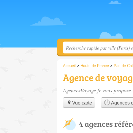
Accueil
>
Hauts-de-France
>
Pas-de-Cal
Agence de voyag
AgencesVoyage.fr vous propose l
Vue carte
Agences o
4 agences réfé