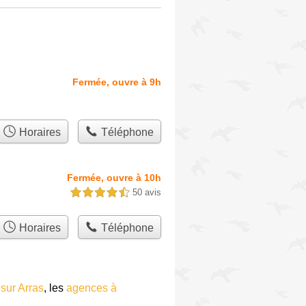
Fermée, ouvre à 9h
Horaires
Téléphone
Fermée, ouvre à 10h
50 avis
4,5 étoiles sur 5
Horaires
Téléphone
sur Arras
, les
agences à