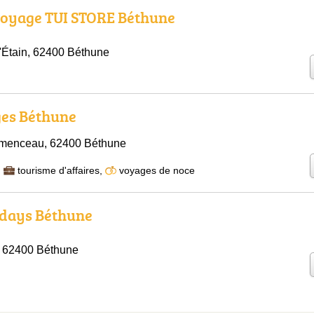
voyage TUI STORE Béthune
'Étain, 62400 Béthune
ges Béthune
èmenceau, 62400 Béthune
,
tourisme d'affaires
,
voyages de noce
idays Béthune
, 62400 Béthune