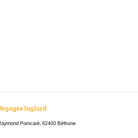
 Voyages Inglard
Raymond Poincaré, 62400 Béthune