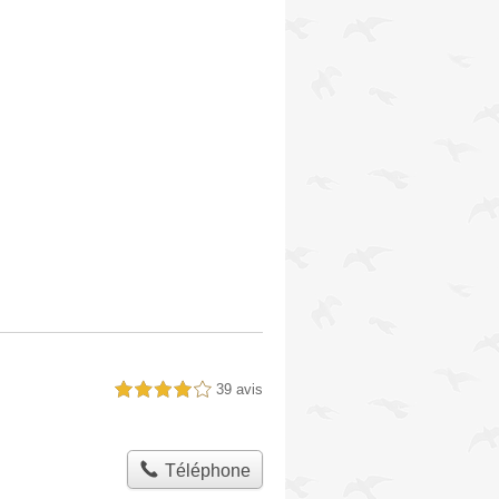
39 avis
4,0 étoiles sur 5
Téléphone