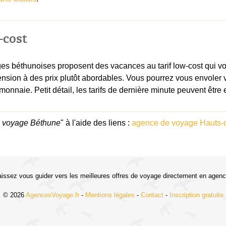
-cost
s béthunoises proposent des vacances au tarif low-cost qui vo
ension à des prix plutôt abordables. Vous pourrez vous envoler 
onnaie. Petit détail, les tarifs de dernière minute peuvent être
 voyage Béthune
" à l'aide des liens :
agence de voyage Hauts-
aissez vous guider vers les meilleures offres de voyage directement en agenc
© 2026
AgencesVoyage.fr
-
Mentions légales
-
Contact
-
Inscription gratuite