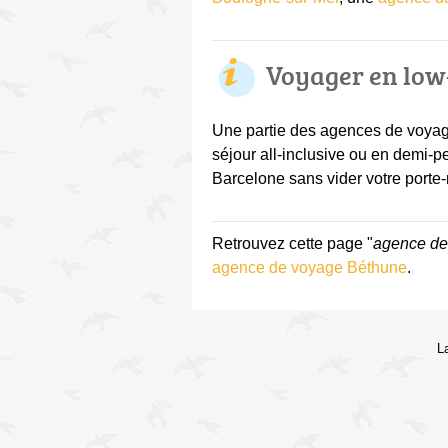
Voyager en low
Une partie des agences de voyage
séjour all-inclusive ou en demi-p
Barcelone sans vider votre porte-m
Retrouvez cette page "
agence de
agence de voyage Béthune
.
L