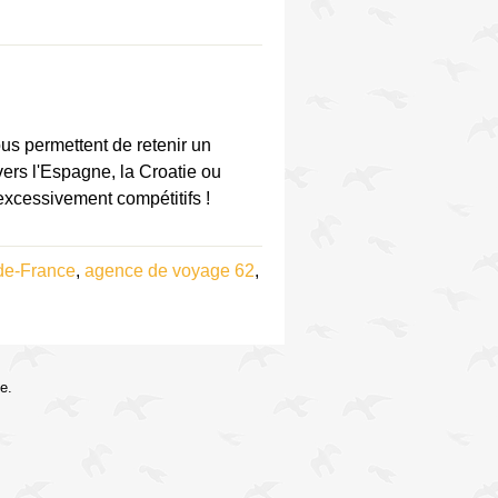
us permettent de retenir un
vers l'Espagne, la Croatie ou
 excessivement compétitifs !
de-France
,
agence de voyage 62
,
e.