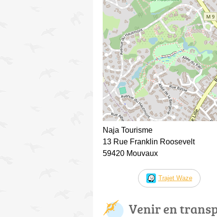
Naja Tourisme
13 Rue Franklin Roosevelt
59420 Mouvaux
Trajet Waze
Venir en trans