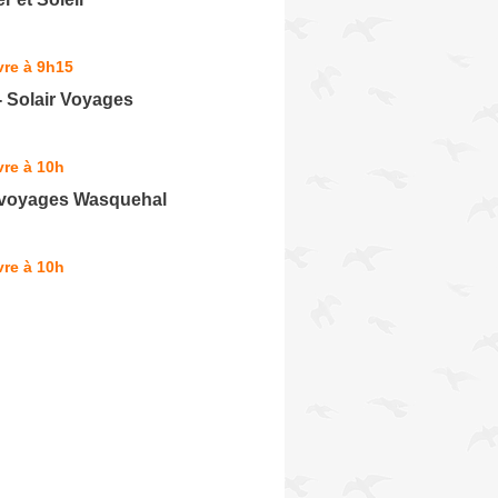
vre à 9h15
- Solair Voyages
re à 10h
 voyages Wasquehal
re à 10h