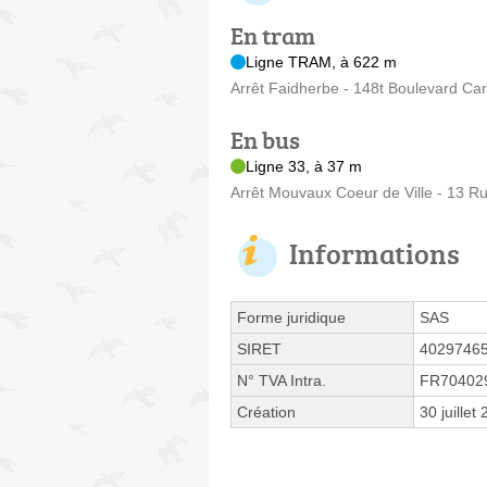
En tram
Ligne TRAM, à 622 m
Arrêt Faidherbe - 148t Boulevard Ca
En bus
Ligne 33, à 37 m
Arrêt Mouvaux Coeur de Ville - 13 Ru
Informations
Forme juridique
SAS
SIRET
4029746
N° TVA Intra.
FR70402
Création
30 juillet