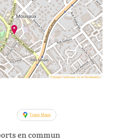
Corriger l’adresse ou la localisation
Trajet Maps
ports en commun