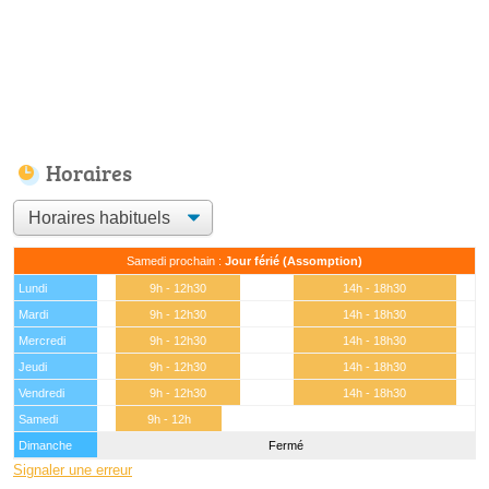
Horaires
Samedi prochain :
Jour férié (Assomption)
Lundi
9h - 12h30
14h - 18h30
Mardi
9h - 12h30
14h - 18h30
Mercredi
9h - 12h30
14h - 18h30
Jeudi
9h - 12h30
14h - 18h30
Vendredi
9h - 12h30
14h - 18h30
Samedi
9h - 12h
Dimanche
Fermé
Signaler une erreur