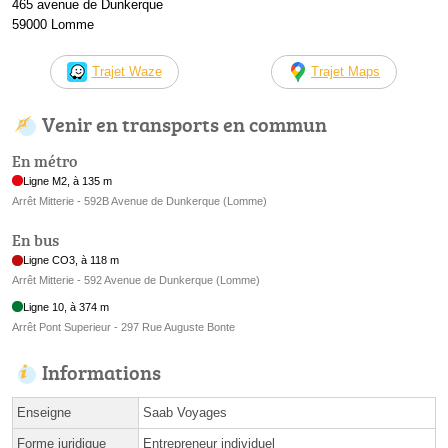
465 avenue de Dunkerque
59000 Lomme
Trajet Waze
Trajet Maps
Venir en transports en commun
En métro
Ligne M2, à 135 m
Arrêt Mitterie - 592B Avenue de Dunkerque (Lomme)
En bus
Ligne CO3, à 118 m
Arrêt Mitterie - 592 Avenue de Dunkerque (Lomme)
Ligne 10, à 374 m
Arrêt Pont Superieur - 297 Rue Auguste Bonte
Informations
Enseigne
Saab Voyages
Forme juridique
Entrepreneur individuel