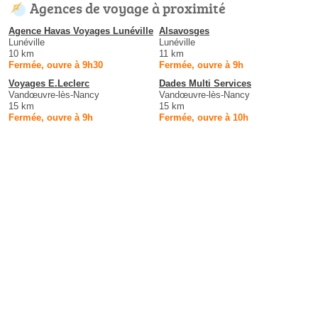
Agences de voyage à proximité
Agence Havas Voyages Lunéville
Alsavosges
Lunéville
Lunéville
10 km
11 km
Fermée, ouvre à 9h30
Fermée, ouvre à 9h
Voyages E.Leclerc
Dades Multi Services
Vandœuvre-lès-Nancy
Vandœuvre-lès-Nancy
15 km
15 km
Fermée, ouvre à 9h
Fermée, ouvre à 10h