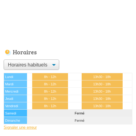
Horaires
Lundi
8h - 12h
13h30 - 18h
Mardi
8h - 12h
13h30 - 18h
Mercredi
8h - 12h
13h30 - 18h
Jeudi
8h - 12h
13h30 - 18h
Vendredi
8h - 12h
13h30 - 18h
Samedi
Fermé
Dimanche
Fermé
Signaler une erreur