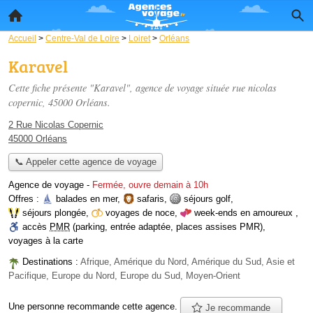
Accueil
>
Centre-Val de Loire
>
Loiret
>
Orléans
Karavel
Cette fiche présente "Karavel", agence de voyage située
rue nicolas
copernic
, 45000 Orléans.
2 Rue Nicolas Copernic
45000 Orléans
📞 Appeler cette agence de voyage
Agence de voyage
-
Fermée, ouvre demain à 10h
Offres :
balades en mer
,
safaris
,
séjours golf
,
séjours plongée
,
voyages de noce
,
week-ends en amoureux
,
accès
PMR
(parking, entrée adaptée, places assises PMR)
,
voyages à la carte
Destinations :
Afrique, Amérique du Nord, Amérique du Sud, Asie et
Pacifique, Europe du Nord, Europe du Sud, Moyen-Orient
Une personne
recommande
cette agence.
Je recommande