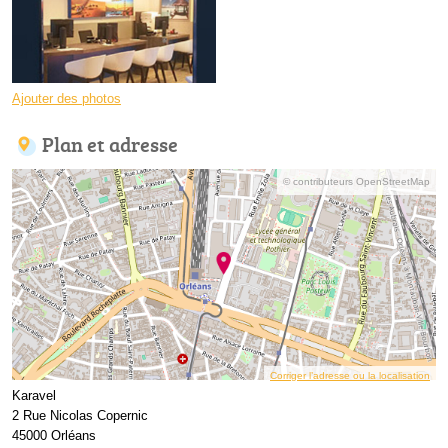
Ajouter des photos
Plan et adresse
© contributeurs OpenStreetMap
Corriger l’adresse ou la localisation
Karavel
2 Rue Nicolas Copernic
45000 Orléans