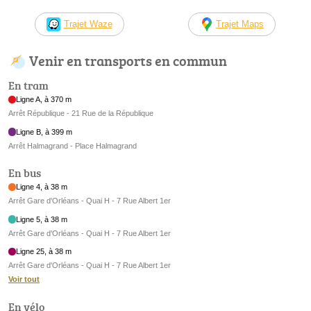
Trajet Waze
Trajet Maps
Venir en transports en commun
En tram
Ligne A, à 370 m
Arrêt République - 21 Rue de la République
Ligne B, à 399 m
Arrêt Halmagrand - Place Halmagrand
En bus
Ligne 4, à 38 m
Arrêt Gare d'Orléans - Quai H - 7 Rue Albert 1er
Ligne 5, à 38 m
Arrêt Gare d'Orléans - Quai H - 7 Rue Albert 1er
Ligne 25, à 38 m
Arrêt Gare d'Orléans - Quai H - 7 Rue Albert 1er
Voir tout
En vélo