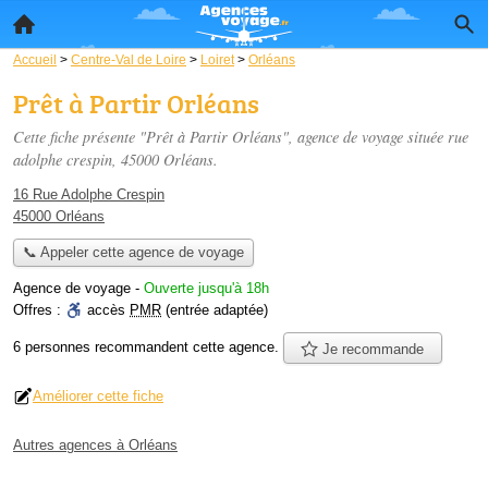
Accueil
>
Centre-Val de Loire
>
Loiret
>
Orléans
Prêt à Partir Orléans
Cette fiche présente "Prêt à Partir Orléans", agence de voyage située
rue
adolphe crespin
, 45000 Orléans.
16 Rue Adolphe Crespin
45000 Orléans
📞 Appeler cette agence de voyage
Agence de voyage
-
Ouverte jusqu'à 18h
Offres :
accès
PMR
(entrée adaptée)
6 personnes
recommandent
cette agence.
Je recommande
Améliorer cette fiche
Autres agences à Orléans