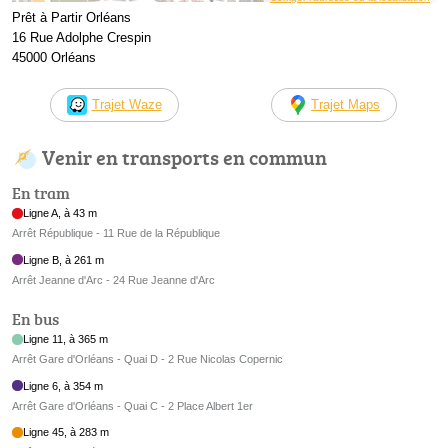
Prêt à Partir Orléans
16 Rue Adolphe Crespin
45000 Orléans
Trajet Waze
Trajet Maps
Venir en transports en commun
En tram
Ligne A, à 43 m
Arrêt République - 11 Rue de la République
Ligne B, à 261 m
Arrêt Jeanne d'Arc - 24 Rue Jeanne d'Arc
En bus
Ligne 11, à 365 m
Arrêt Gare d'Orléans - Quai D - 2 Rue Nicolas Copernic
Ligne 6, à 354 m
Arrêt Gare d'Orléans - Quai C - 2 Place Albert 1er
Ligne 45, à 283 m