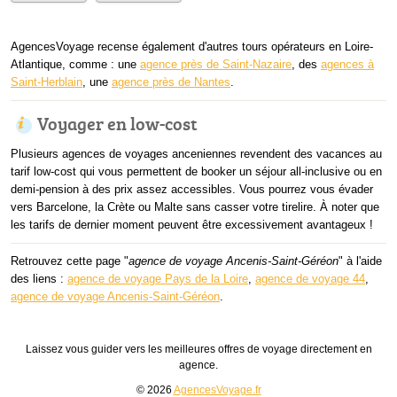
AgencesVoyage recense également d'autres tours opérateurs en Loire-
Atlantique, comme : une
agence près de Saint-Nazaire
, des
agences à
Saint-Herblain
, une
agence près de Nantes
.
Voyager en low-cost
Plusieurs agences de voyages anceniennes revendent des vacances au
tarif low-cost qui vous permettent de booker un séjour all-inclusive ou en
demi-pension à des prix assez accessibles. Vous pourrez vous évader
vers Barcelone, la Crète ou Malte sans casser votre tirelire. À noter que
les tarifs de dernier moment peuvent être excessivement avantageux !
Retrouvez cette page "
agence de voyage Ancenis-Saint-Géréon
" à l'aide
des liens :
agence de voyage Pays de la Loire
,
agence de voyage 44
,
agence de voyage Ancenis-Saint-Géréon
.
Laissez vous guider vers les meilleures offres de voyage directement en
agence.
© 2026
AgencesVoyage.fr