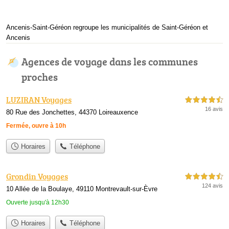
Ancenis-Saint-Géréon regroupe les municipalités de Saint-Géréon et
Ancenis
Agences de voyage dans les communes
proches
LUZIRAN Voyages
4,5 étoiles sur 5
16 avis
80 Rue des Jonchettes, 44370 Loireauxence
Fermée, ouvre à 10h
Horaires
Téléphone
Grondin Voyages
4,5 étoiles sur 5
124 avis
10 Allée de la Boulaye, 49110 Montrevault-sur-Èvre
Ouverte jusqu'à 12h30
Horaires
Téléphone