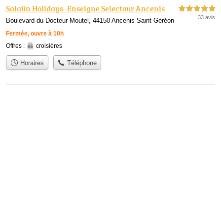
Salaün Holidays -Enseigne Selectour Ancenis
5,0 étoiles sur 5
33 avis
Boulevard du Docteur Moutel, 44150 Ancenis-Saint-Géréon
Fermée, ouvre à 10h
Offres :
croisières
Horaires
Téléphone