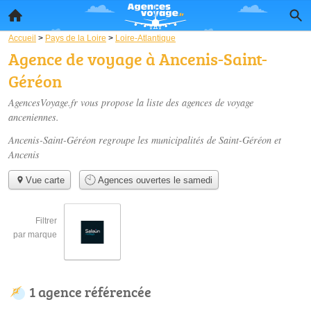
Accueil
>
Pays de la Loire
>
Loire-Atlantique
Agence de voyage à Ancenis-Saint-
Géréon
AgencesVoyage.fr vous propose la liste des
agences de voyage
anceniennes
.
Ancenis-Saint-Géréon regroupe les municipalités de Saint-Géréon et
Ancenis
Vue carte
Agences ouvertes le samedi
Filtrer
par marque
1 agence référencée