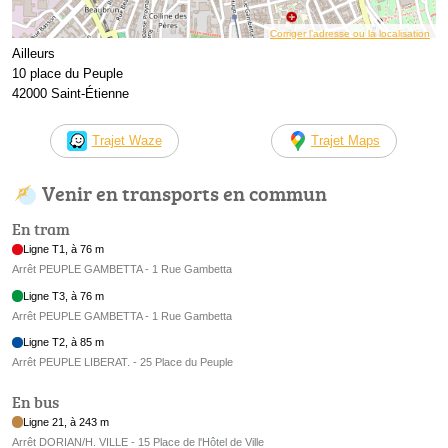
Corriger l’adresse ou la localisation
Ailleurs
10 place du Peuple
42000 Saint-Étienne
Trajet Waze
Trajet Maps
Venir en transports en commun
En tram
Ligne T1, à 76 m
Arrêt PEUPLE GAMBETTA - 1 Rue Gambetta
Ligne T3, à 76 m
Arrêt PEUPLE GAMBETTA - 1 Rue Gambetta
Ligne T2, à 85 m
Arrêt PEUPLE LIBERAT. - 25 Place du Peuple
En bus
Ligne 21, à 243 m
Arrêt DORIAN/H. VILLE - 15 Place de l'Hôtel de Ville