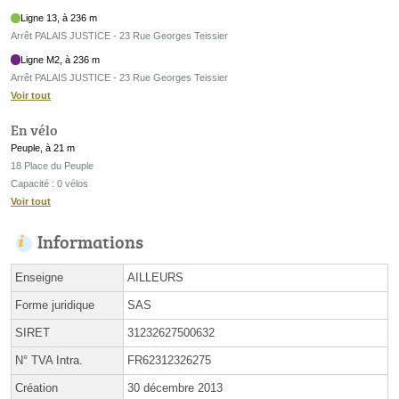
Ligne 13, à 236 m
Arrêt PALAIS JUSTICE - 23 Rue Georges Teissier
Ligne M2, à 236 m
Arrêt PALAIS JUSTICE - 23 Rue Georges Teissier
Voir tout
En vélo
Peuple, à 21 m
18 Place du Peuple
Capacité : 0 vélos
Voir tout
Informations
Enseigne
AILLEURS
Forme juridique
SAS
SIRET
31232627500632
N° TVA Intra.
FR62312326275
Création
30 décembre 2013