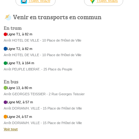
Trajet Waze
Trajet Maps
Venir en transports en commun
En tram
Ligne T1, à 82 m
Arrêt HOTEL DE VILLE - 10 Place de l'Hôtel de Ville
Ligne T2, à 82 m
Arrêt HOTEL DE VILLE - 10 Place de l'Hôtel de Ville
Ligne T3, à 164 m
Arrêt PEUPLE LIBERAT. - 25 Place du Peuple
En bus
Ligne 13, à 80 m
Arrêt GEORGES TEISSIER - 2 Rue Georges Teissier
Ligne M2, à 57 m
Arrêt DORIAN/H. VILLE - 15 Place de l'Hôtel de Ville
Ligne 24, à 57 m
Arrêt DORIAN/H. VILLE - 15 Place de l'Hôtel de Ville
Voir tout