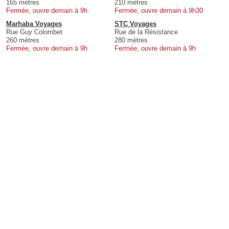
165 mètres
210 mètres
Fermée, ouvre demain à 9h
Fermée, ouvre demain à 9h30
Marhaba Voyages
STC Voyages
Rue Guy Colombet
Rue de la Résistance
260 mètres
280 mètres
Fermée, ouvre demain à 9h
Fermée, ouvre demain à 9h