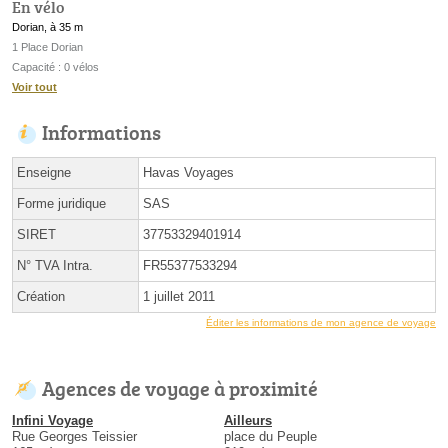
En vélo
Dorian, à 35 m
1 Place Dorian
Capacité : 0 vélos
Voir tout
Informations
Enseigne
Havas Voyages
Forme juridique
SAS
SIRET
37753329401914
N° TVA Intra.
FR55377533294
Création
1 juillet 2011
Éditer les informations de mon agence de voyage
Agences de voyage à proximité
Infini Voyage
Ailleurs
Rue Georges Teissier
place du Peuple