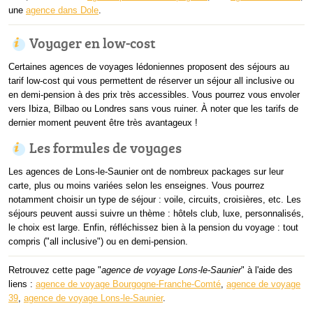
une
agence dans Dole
.
Voyager en low-cost
Certaines agences de voyages lédoniennes proposent des séjours au
tarif low-cost qui vous permettent de réserver un séjour all inclusive ou
en demi-pension à des prix très accessibles. Vous pourrez vous envoler
vers Ibiza, Bilbao ou Londres sans vous ruiner. À noter que les tarifs de
dernier moment peuvent être très avantageux !
Les formules de voyages
Les agences de Lons-le-Saunier ont de nombreux packages sur leur
carte, plus ou moins variées selon les enseignes. Vous pourrez
notamment choisir un type de séjour : voile, circuits, croisières, etc. Les
séjours peuvent aussi suivre un thème : hôtels club, luxe, personnalisés,
le choix est large. Enfin, réfléchissez bien à la pension du voyage : tout
compris ("all inclusive") ou en demi-pension.
Retrouvez cette page "
agence de voyage Lons-le-Saunier
" à l'aide des
liens :
agence de voyage Bourgogne-Franche-Comté
,
agence de voyage
39
,
agence de voyage Lons-le-Saunier
.