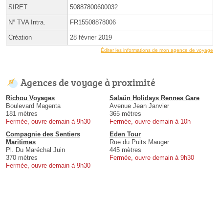
SIRET
50887800600032
N° TVA Intra.
FR15508878006
Création
28 février 2019
Éditer les informations de mon agence de voyage
Agences de voyage à proximité
Richou Voyages
Salaün Holidays Rennes Gare
Boulevard Magenta
Avenue Jean Janvier
181 mètres
365 mètres
Fermée, ouvre demain à 9h30
Fermée, ouvre demain à 10h
Compagnie des Sentiers
Eden Tour
Maritimes
Rue du Puits Mauger
Pl. Du Maréchal Juin
445 mètres
370 mètres
Fermée, ouvre demain à 9h30
Fermée, ouvre demain à 9h30