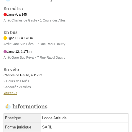
En métro
Ligne A, à 145 m
Arrêt Charles de Gaulle - 1 Cours des Alliés
En bus
Ligne C3, à 178 m
Arrêt Gare Sud Féval - 7 Rue Raoul Dautry
Ligne 12, à 178 m
Arrêt Gare Sud Féval - 7 Rue Raoul Dautry
En vélo
Charles de Gaulle, à 117 m
2 Cours des Alliés
Capacité : 24 vélos
Voir tout
Informations
Enseigne
Lodge Attitude
Forme juridique
SARL