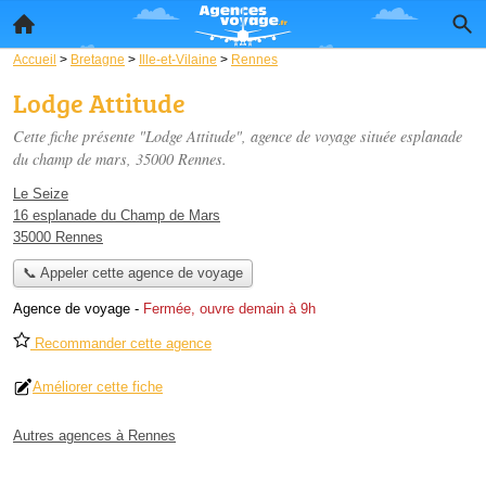
Accueil
>
Bretagne
>
Ille-et-Vilaine
>
Rennes
Lodge Attitude
Cette fiche présente "Lodge Attitude", agence de voyage située
esplanade
du champ de mars
, 35000 Rennes.
Le Seize
16 esplanade du Champ de Mars
35000 Rennes
📞 Appeler cette agence de voyage
Agence de voyage
-
Fermée, ouvre demain à 9h
Recommander cette agence
Améliorer cette fiche
Autres agences à Rennes