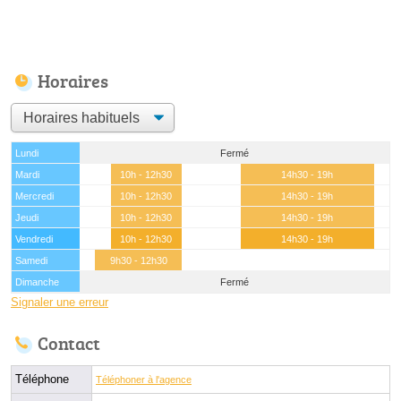
Horaires
Lundi
Fermé
Mardi
10h - 12h30
14h30 - 19h
Mercredi
10h - 12h30
14h30 - 19h
Jeudi
10h - 12h30
14h30 - 19h
Vendredi
10h - 12h30
14h30 - 19h
Samedi
9h30 - 12h30
Dimanche
Fermé
Signaler une erreur
Contact
Téléphone
Téléphoner à l'agence