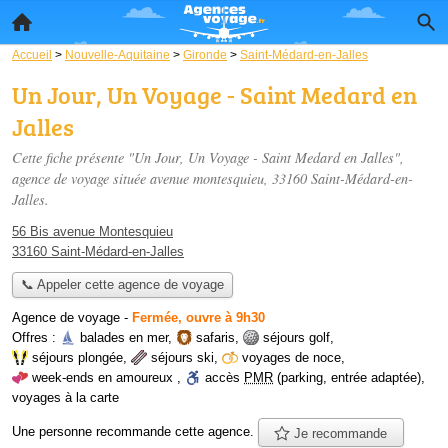
Accueil
>
Nouvelle-Aquitaine
>
Gironde
>
Saint-Médard-en-Jalles
Un Jour, Un Voyage - Saint Medard en
Jalles
Cette fiche présente "Un Jour, Un Voyage - Saint Medard en Jalles",
agence de voyage située
avenue montesquieu
, 33160 Saint-Médard-en-
Jalles.
56 Bis avenue Montesquieu
33160 Saint-Médard-en-Jalles
📞 Appeler cette agence de voyage
Agence de voyage
-
Fermée, ouvre à 9h30
Offres :
balades en mer
,
safaris
,
séjours golf
,
séjours plongée
,
séjours ski
,
voyages de noce
,
week-ends en amoureux
,
accès
PMR
(parking, entrée adaptée)
,
voyages à la carte
Une personne
recommande
cette agence.
Je recommande