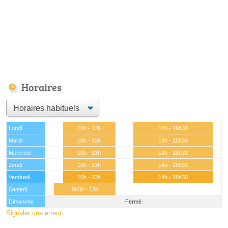
Horaires
Lundi
10h - 13h
14h - 18h30
Mardi
10h - 13h
14h - 18h30
Mercredi
10h - 13h
14h - 18h30
Jeudi
10h - 13h
14h - 18h30
Vendredi
10h - 13h
14h - 18h30
Samedi
9h30 - 13h
Dimanche
Fermé
Signaler une erreur