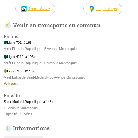
Trajet Waze
Trajet Maps
Venir en transports en commun
En bus
Ligne 701, à 193 m
Arrêt Pl. de la Republique - 5 Avenue Montesquieu
Ligne 4210, à 193 m
Arrêt Pl. de la Republique - 5 Avenue Montesquieu
Ligne 71, à 127 m
Arrêt Eglise de Saint-Médard - 86 Avenue Montesquieu
Voir tout
En vélo
Saint-Médard République, à 148 m
19 Avenue Montesquieu
Capacité : 16 vélos
Informations